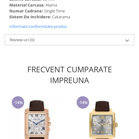
Material Carcasa:
Alama
Numar Cadrane:
Single Time
Sistem De Inchidere:
Catarama
Informatii conformitate produs
Review-uri
(0)
FRECVENT CUMPARATE
IMPREUNA
-14%
-14%