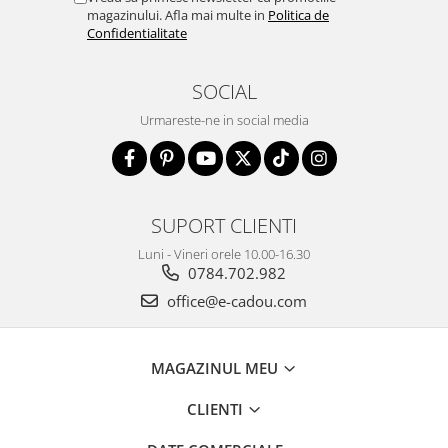
magazinului. Afla mai multe in
Politica de
Confidentialitate
SOCIAL
Urmareste-ne in social media
SUPORT CLIENTI
Luni - Vineri orele 10.00-16.30
0784.702.982
office@e-cadou.com
MAGAZINUL MEU
CLIENTI