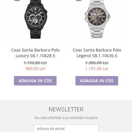
Ceas Santa Barbara Polo
Ceas Santa Barbara Polo
Luxury SB.1.10628.5
Legend SB.1.10636.5
1.150,80 Lei
1.386,00 Lei
989,69 Lei
1.191,96 Lei
ADAUGA IN COS
ADAUGA IN COS
NEWSLETTER
Nu rata ofertele si promotiile noastre