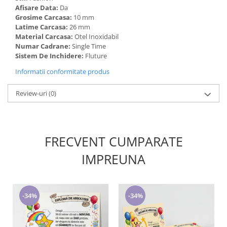
Afisare Data:
Da
Grosime Carcasa:
10 mm
Latime Carcasa:
26 mm
Material Carcasa:
Otel Inoxidabil
Numar Cadrane:
Single Time
Sistem De Inchidere:
Fluture
Informatii conformitate produs
Review-uri
(0)
FRECVENT CUMPARATE
IMPREUNA
-34%
-34%