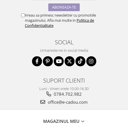
Vreau sa primesc newsletter cu promotiile
magazinului. Afla mai multe in
Politica de
Confidentialitate
SOCIAL
Urmareste-ne in social media
SUPORT CLIENTI
Luni - Vineri orele 10.00-16.30
0784.702.982
office@e-cadou.com
MAGAZINUL MEU