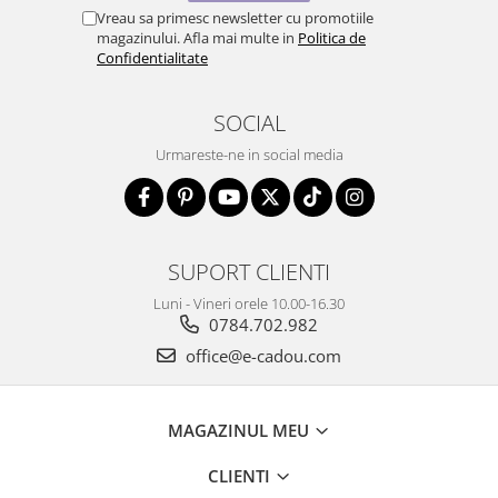
Vreau sa primesc newsletter cu promotiile
magazinului. Afla mai multe in
Politica de
Confidentialitate
SOCIAL
Urmareste-ne in social media
SUPORT CLIENTI
Luni - Vineri orele 10.00-16.30
0784.702.982
office@e-cadou.com
MAGAZINUL MEU
CLIENTI