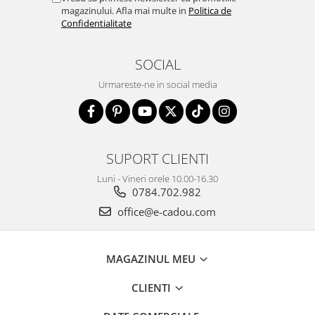
magazinului. Afla mai multe in
Politica de
Confidentialitate
SOCIAL
Urmareste-ne in social media
SUPORT CLIENTI
Luni - Vineri orele 10.00-16.30
0784.702.982
office@e-cadou.com
MAGAZINUL MEU
CLIENTI