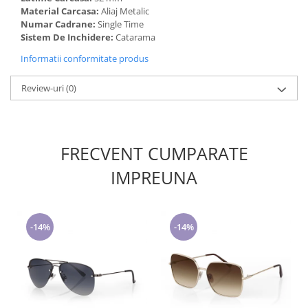
Material Carcasa:
Aliaj Metalic
Numar Cadrane:
Single Time
Sistem De Inchidere:
Catarama
Informatii conformitate produs
Review-uri
(0)
FRECVENT CUMPARATE
IMPREUNA
-14%
-14%