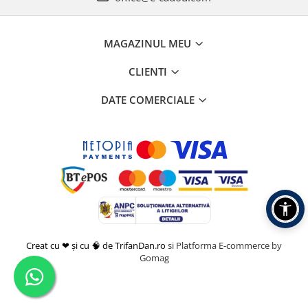
MAGAZINUL MEU
CLIENTI
DATE COMERCIALE
Creat cu ❤ și cu 🧠 de TrifanDan.ro
si
Platforma E-commerce by
Gomag