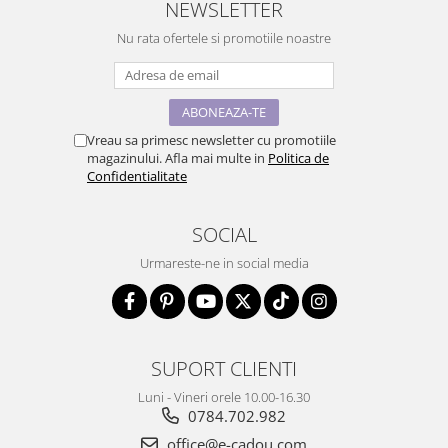
NEWSLETTER
Nu rata ofertele si promotiile noastre
Vreau sa primesc newsletter cu promotiile
magazinului. Afla mai multe in
Politica de
Confidentialitate
SOCIAL
Urmareste-ne in social media
SUPORT CLIENTI
Luni - Vineri orele 10.00-16.30
0784.702.982
office@e-cadou.com