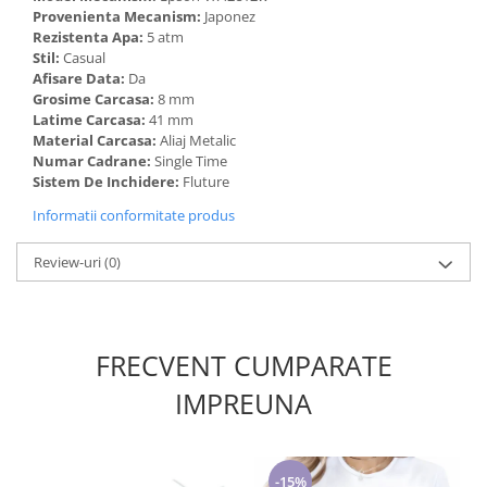
Provenienta Mecanism:
Japonez
Rezistenta Apa:
5 atm
Stil:
Casual
Afisare Data:
Da
Grosime Carcasa:
8 mm
Latime Carcasa:
41 mm
Material Carcasa:
Aliaj Metalic
Numar Cadrane:
Single Time
Sistem De Inchidere:
Fluture
Informatii conformitate produs
Review-uri
(0)
FRECVENT CUMPARATE
IMPREUNA
-15%