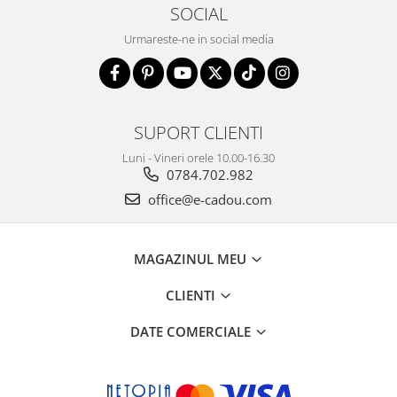
SOCIAL
Urmareste-ne in social media
SUPORT CLIENTI
Luni - Vineri orele 10.00-16.30
0784.702.982
office@e-cadou.com
MAGAZINUL MEU
CLIENTI
DATE COMERCIALE