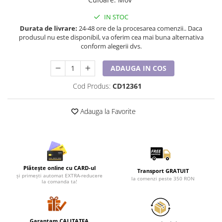
Lenjerii de pat pentru copii
Cadouri Cuplu
IN STOC
Durata de livrare:
24-48 ore de la procesarea comenzii.. Daca
Fashion
produsul nu este disponibil, va oferim cea mai buna alternativa
conform alegerii dvs.
Pijamale de CRACIUN
Pijamale de dama
ADAUGA IN COS
Pijamale de barbati
Halate si capoate
Cod Produs:
CD12361
Pijamale
WINTER Collection
Adauga la Favorite
Halate si pijamale Family
Incaltaminte
Seturi elegante femei
Umbrele
Plătește online cu CARD-ul
Transport GRATUIT
Pijamale de copii
și primești automat EXTRA-reducere
la comenzi peste 350 RON
la comanda ta!
Pijamale BIG SIZE femei
Cadouri ocazii speciale
Tricouri de craciun
Garantam CALITATEA