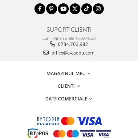
SUPORT CLIENTI
Luni - Vineri orele 10.00-16.30
0784.702.982
office@e-cadou.com
MAGAZINUL MEU
CLIENTI
DATE COMERCIALE