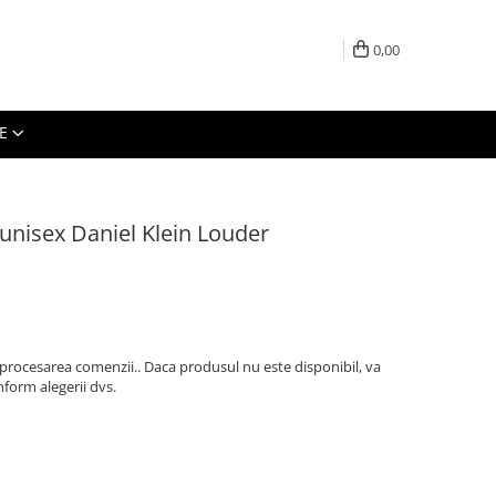
0,00
E
unisex Daniel Klein Louder
 procesarea comenzii.. Daca produsul nu este disponibil, va
form alegerii dvs.