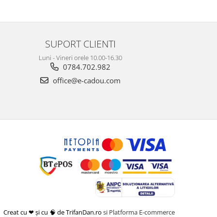
SUPORT CLIENTI
Luni - Vineri orele 10.00-16.30
0784.702.982
office@e-cadou.com
Creat cu ❤ și cu 🧠 de TrifanDan.ro
si
Platforma E-commerce