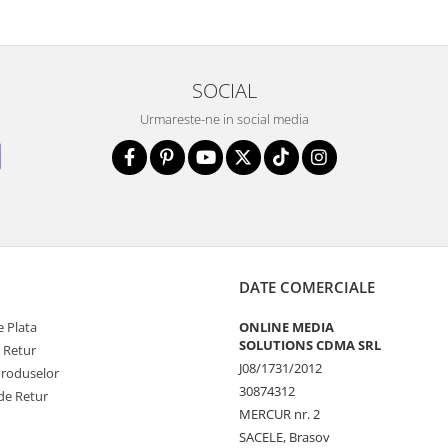
SOCIAL
Urmareste-ne in social media
DATE COMERCIALE
 Plata
ONLINE MEDIA
SOLUTIONS CDMA SRL
e Retur
J08/1731/2012
Produselor
30874312
de Retur
MERCUR nr. 2
SACELE, Brasov