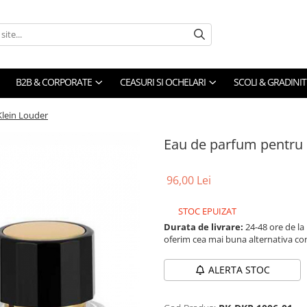
B2B & CORPORATE
CEASURI SI OCHELARI
SCOLI & GRADINIT
Klein Louder
Eau de parfum pentru 
96,00 Lei
STOC EPUIZAT
Durata de livrare:
24-48 ore de la
oferim cea mai buna alternativa con
ALERTA STOC