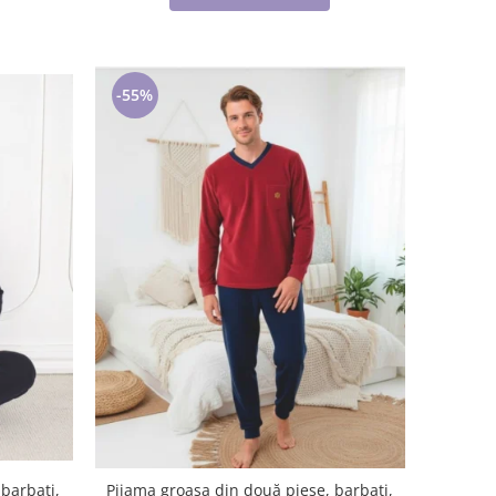
-55%
barbati,
Pijama groasa din două piese, barbati,