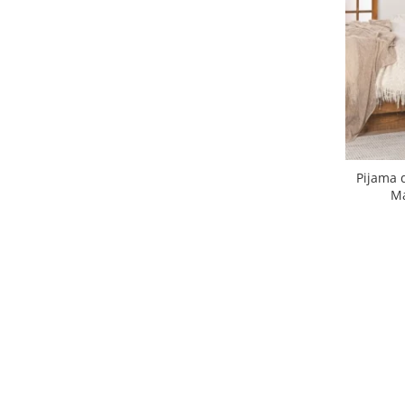
Pijama 
Ma