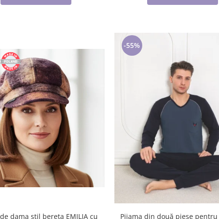
-55%
 de dama stil bereta EMILIA cu
Pijama din două piese pentru 