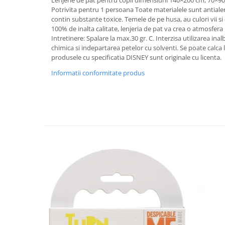
Potrivita pentru 1 persoana Toate materialele sunt antialer
contin substante toxice. Temele de pe husa, au culori vii s
100% de inalta calitate, lenjeria de pat va crea o atmosfera
Intretinere: Spalare la max.30 gr. C. Interzisa utilizarea inal
chimica si indepartarea petelor cu solventi. Se poate calc
produsele cu specificatia DISNEY sunt originale cu licenta.
Informatii conformitate produs