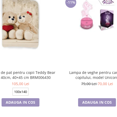
-11%
 de pat pentru copii Teddy Bear
Lampa de veghe pentru ca
140cm, 40×45 cm BRM006430
copilului, model Unicor
105,00 Lei
79,00 Lei
70,00 Lei
100x140
ADAUGA IN COS
ADAUGA IN COS