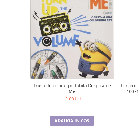
Lenjerie
Trusa de colorat portabila Despicable
100×
Me
15,00 Lei
ADAUGA IN COS