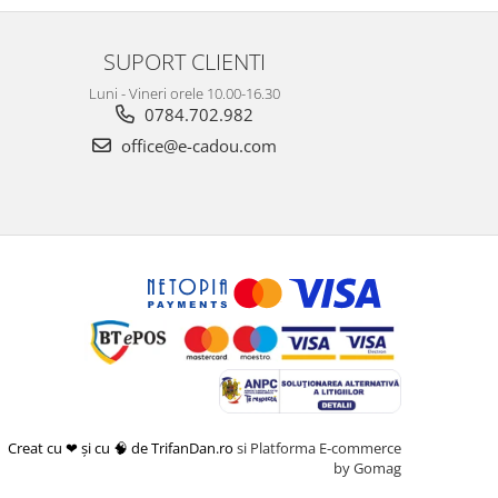
SUPORT CLIENTI
Luni - Vineri orele 10.00-16.30
0784.702.982
office@e-cadou.com
Creat cu ❤ și cu 🧠 de TrifanDan.ro
si
Platforma E-commerce
by Gomag