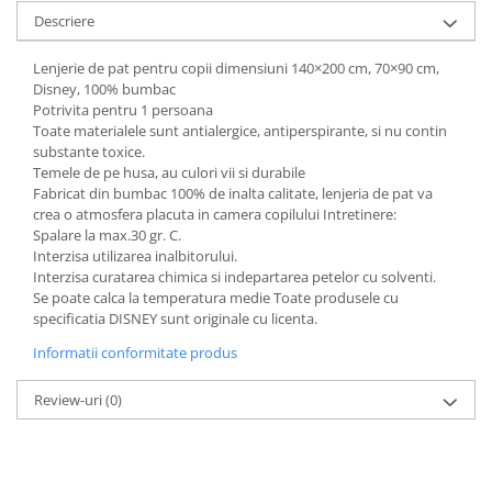
Descriere
Lenjerie de pat pentru copii dimensiuni 140×200 cm, 70×90 cm,
Disney, 100% bumbac
Potrivita pentru 1 persoana
Toate materialele sunt antialergice, antiperspirante, si nu contin
substante toxice.
Temele de pe husa, au culori vii si durabile
Fabricat din bumbac 100% de inalta calitate, lenjeria de pat va
crea o atmosfera placuta in camera copilului Intretinere:
Spalare la max.30 gr. C.
Interzisa utilizarea inalbitorului.
Interzisa curatarea chimica si indepartarea petelor cu solventi.
Se poate calca la temperatura medie Toate produsele cu
specificatia DISNEY sunt originale cu licenta.
Informatii conformitate produs
Review-uri
(0)