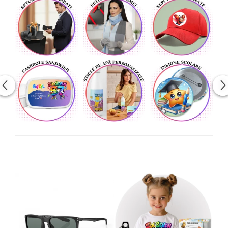
Cadouri pentru Doctori
Cadouri pentru Sfânta Maria
Martisoare