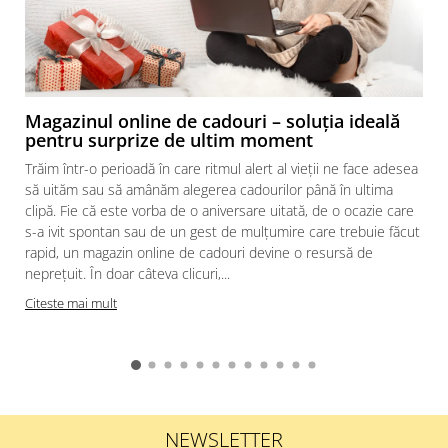
Magazinul online de cadouri – soluția ideală
pentru surprize de ultim moment
Trăim într-o perioadă în care ritmul alert al vieții ne face adesea
să uităm sau să amânăm alegerea cadourilor până în ultima
clipă. Fie că este vorba de o aniversare uitată, de o ocazie care
s-a ivit spontan sau de un gest de mulțumire care trebuie făcut
rapid, un magazin online de cadouri devine o resursă de
neprețuit. În doar câteva clicuri,...
Citeste mai mult
NEWSLETTER