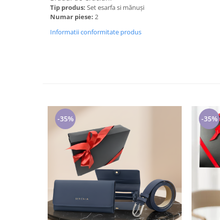
Tip produs:
Set esarfa si mănuși
Numar piese:
2
Informatii conformitate produs
-35%
-35%