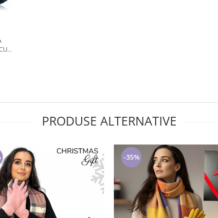
A
CU
PRODUSE ALTERNATIVE
%
-35%