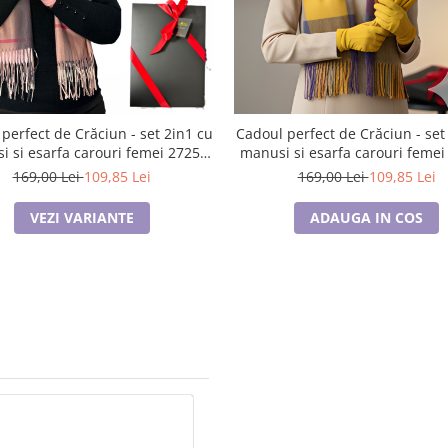
perfect de Crăciun - set 2in1 cu
Cadoul perfect de Crăciun - set
 si esarfa carouri femei 2725-
manusi si esarfa carouri femei
105 pink
multicolor
169,00 Lei
109,85 Lei
169,00 Lei
109,85 Lei
VEZI VARIANTE
ADAUGA IN COS