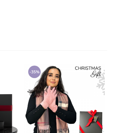
-35%
-35%