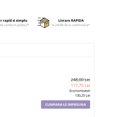
r rapid si simplu
Livrare RAPIDA
ile conform politicii*
In 24/48 de la confirmare*
248,00 Lei
117,75 Lei
Economisesti
130,25 Lei
CUMPARA-LE IMPREUNA