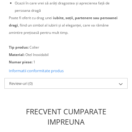
Ocazii în care vrei să arăți dragostea și aprecierea față de
persoana dragă
Poate fi oferit cu drag unei
iubite, soții, partenere sau persoanei
dragi
, fiind un simbol al iubirii și al eleganței, care va rămâne
amintire prețioasă pentru mult timp.
Tip produs:
Colier
Material:
Otel Inoxidabil
Numar piese:
1
Informatii conformitate produs
Review-uri
(0)
FRECVENT CUMPARATE
IMPREUNA