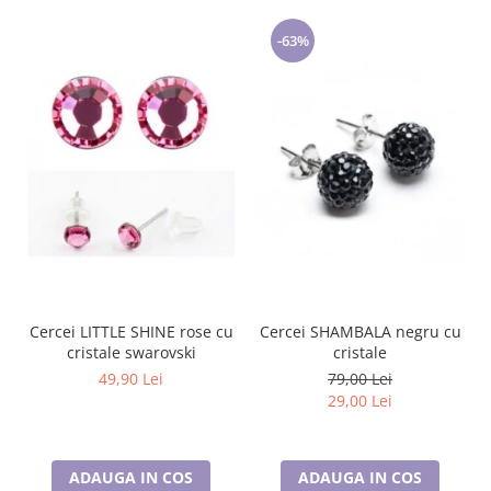
-63%
Cercei LITTLE SHINE rose cu
Cercei SHAMBALA negru cu
cristale swarovski
cristale
49,90 Lei
79,00 Lei
29,00 Lei
ADAUGA IN COS
ADAUGA IN COS