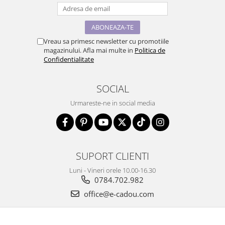
Vreau sa primesc newsletter cu promotiile
magazinului. Afla mai multe in
Politica de
Confidentialitate
SOCIAL
Urmareste-ne in social media
SUPORT CLIENTI
Luni - Vineri orele 10.00-16.30
0784.702.982
office@e-cadou.com