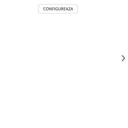
CONFIGUREAZA
C