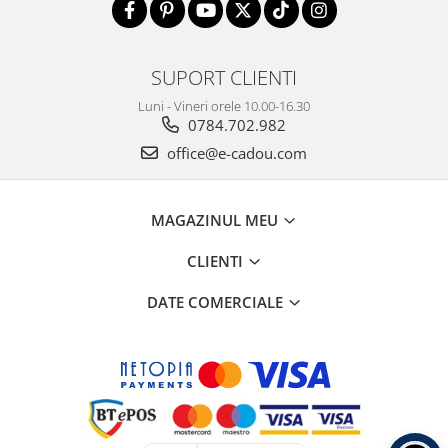
SUPORT CLIENTI
Luni - Vineri orele 10.00-16.30
0784.702.982
office@e-cadou.com
MAGAZINUL MEU
CLIENTI
DATE COMERCIALE