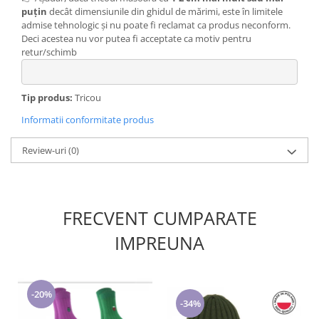
puțin
decât dimensiunile din ghidul de mărimi, este în limitele
admise tehnologic și nu poate fi reclamat ca produs neconform.
Deci acestea nu vor putea fi acceptate ca motiv pentru
retur/schimb
Tip produs:
Tricou
Informatii conformitate produs
Review-uri
(0)
FRECVENT CUMPARATE
IMPREUNA
-20%
-34%