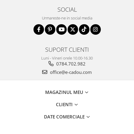
SOCIAL
Urmareste-ne in social media
SUPORT CLIENTI
Luni - Vineri orele 10.00-16.30
0784.702.982
office@e-cadou.com
MAGAZINUL MEU
CLIENTI
DATE COMERCIALE