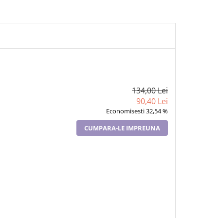
134,00 Lei
90,40 Lei
Economisesti 32,54 %
CUMPARA-LE IMPREUNA