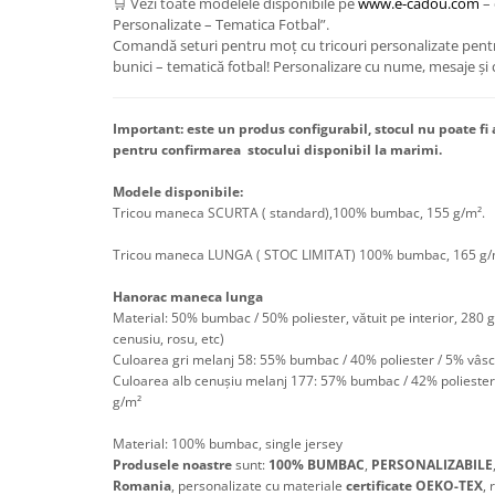
🛒 Vezi toate modelele disponibile pe
www.e-cadou.com
– 
Personalizate – Tematica Fotbal”.
Comandă seturi pentru moț cu tricouri personalizate pentr
bunici – tematică fotbal! Personalizare cu nume, mesaje și ci
Important: este un produs configurabil, stocul nu poate fi
pentru confirmarea stocului disponibil la marimi.
Modele disponibile:
Tricou maneca SCURTA ( standard),100% bumbac, 155 g/m².
Tricou maneca LUNGA ( STOC LIMITAT) 100% bumbac, 165 g/
Hanorac maneca lunga
Material: 50% bumbac / 50% poliester, vătuit pe interior, 280 g/
cenusiu, rosu, etc)
Culoarea gri melanj 58: 55% bumbac / 40% poliester / 5% vâsco
Culoarea alb cenușiu melanj 177: 57% bumbac / 42% poliester /
g/m²
Material:
100% bumbac, single jersey
Produsele noastre
sunt:
100%
BUMBAC
,
PERSONALIZABILE
Romania
, personalizate cu materiale
certificate OEKO-TEX
, 