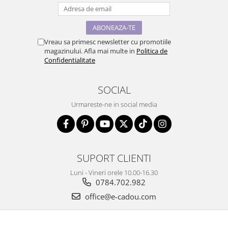
Vreau sa primesc newsletter cu promotiile
magazinului. Afla mai multe in
Politica de
Confidentialitate
SOCIAL
Urmareste-ne in social media
SUPORT CLIENTI
Luni - Vineri orele 10.00-16.30
0784.702.982
office@e-cadou.com