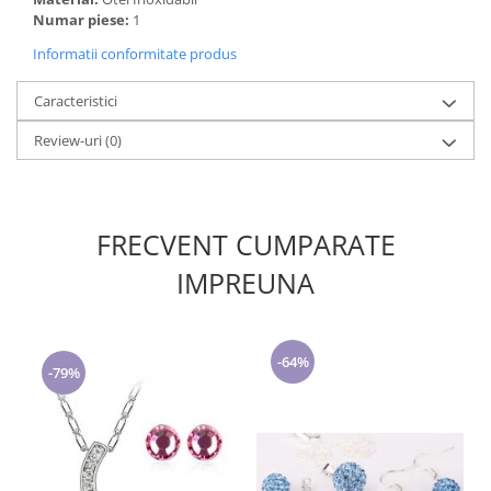
Numar piese:
1
Informatii conformitate produs
Caracteristici
Review-uri
(0)
FRECVENT CUMPARATE
IMPREUNA
-64%
-79%