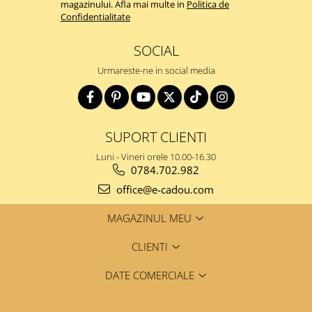
magazinului. Afla mai multe in
Politica de
Confidentialitate
SOCIAL
Urmareste-ne in social media
SUPORT CLIENTI
Luni - Vineri orele 10.00-16.30
0784.702.982
office@e-cadou.com
MAGAZINUL MEU
CLIENTI
DATE COMERCIALE