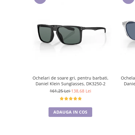
Ochelari de soare gri, pentru barbati,
Ochelar
Daniel Klein Sunglasses, DK3250-2
Danie
161,25 Lei
138,68 Lei
ADAUGA IN COS