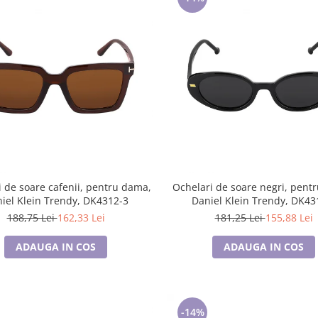
 de soare cafenii, pentru dama,
Ochelari de soare negri, pent
iel Klein Trendy, DK4312-3
Daniel Klein Trendy, DK43
188,75 Lei
162,33 Lei
181,25 Lei
155,88 Lei
ADAUGA IN COS
ADAUGA IN COS
-14%