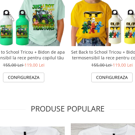
 to School Tricou + Bidon de apa
Set Back to School Tricou + Bid
sibil la rece pentru copilul tău
termosensibil la rece pentru co
155,00 Lei
119,00 Lei
155,00 Lei
119,00 Lei
CONFIGUREAZA
CONFIGUREAZA
PRODUSE POPULARE