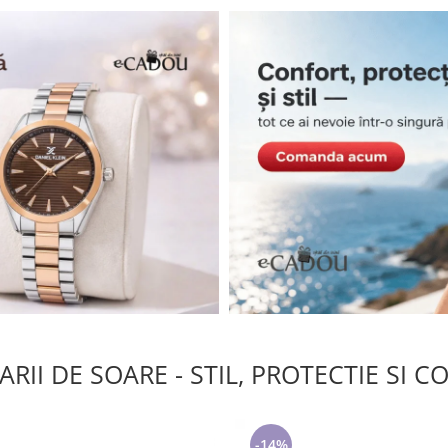
RII DE SOARE - STIL, PROTECTIE SI 
-14%