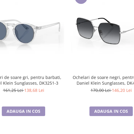
i de soare gri, pentru barbati,
Ochelari de soare negri, pent
l Klein Sunglasses, DK3251-3
Daniel Klein Sunglasses, DK
161,25 Lei
138,68 Lei
170,00 Lei
146,20 Lei
ADAUGA IN COS
ADAUGA IN COS