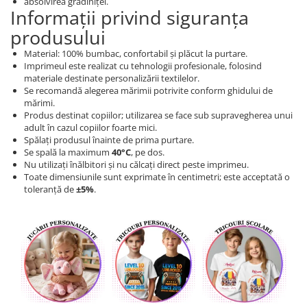
absolvirea grădiniței.
Informații privind siguranța
produsului
Material: 100% bumbac, confortabil și plăcut la purtare.
Imprimeul este realizat cu tehnologii profesionale, folosind
materiale destinate personalizării textilelor.
Se recomandă alegerea mărimii potrivite conform ghidului de
mărimi.
Produs destinat copiilor; utilizarea se face sub supravegherea unui
adult în cazul copiilor foarte mici.
Spălați produsul înainte de prima purtare.
Se spală la maximum
40°C
, pe dos.
Nu utilizați înălbitori și nu călcați direct peste imprimeu.
Toate dimensiunile sunt exprimate în centimetri; este acceptată o
toleranță de
±5%
.