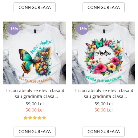
CONFIGUREAZA
CONFIGUREAZA
-15%
-15%
Tricou absolvire elevi clasa 4
Tricou absolvire elevi clasa 4
sau gradinita Clasa
sau gradinita Clasa
fluturasilor cu text sau poze
fluturasilor cu text sau poze
59,00 Lei
59,00 Lei
ABS1063
ABS1064
50,00 Lei
50,00 Lei
CONFIGUREAZA
CONFIGUREAZA