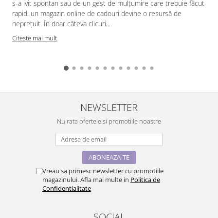
s-a ivit spontan sau de un gest de mulțumire care trebuie făcut
rapid, un magazin online de cadouri devine o resursă de
neprețuit. În doar câteva clicuri,...
Citeste mai mult
NEWSLETTER
Nu rata ofertele si promotiile noastre
Vreau sa primesc newsletter cu promotiile
magazinului. Afla mai multe in
Politica de
Confidentialitate
SOCIAL