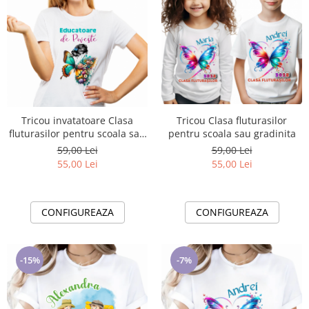
Tricou Clasa fluturasilor
Tricou invatatoare Clasa
pentru scoala sau gradinita
fluturasilor pentru scoala sau
gradinita ABS1109
59,00 Lei
59,00 Lei
55,00 Lei
55,00 Lei
CONFIGUREAZA
CONFIGUREAZA
-15%
-7%