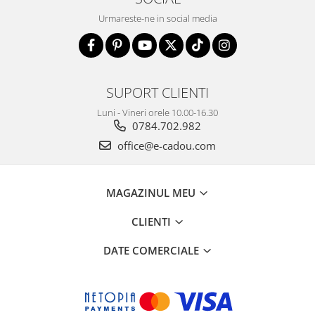
Urmareste-ne in social media
SUPORT CLIENTI
Luni - Vineri orele 10.00-16.30
0784.702.982
office@e-cadou.com
MAGAZINUL MEU
CLIENTI
DATE COMERCIALE