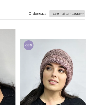
Ordoneaza:
-35%