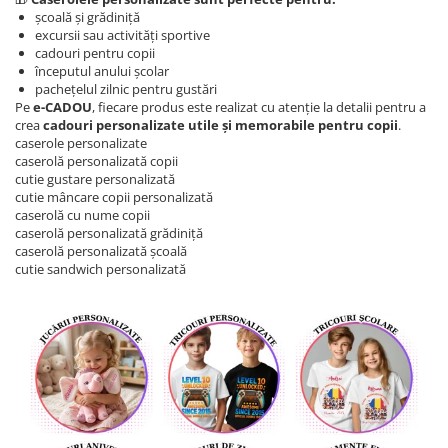
școală și grădiniță
excursii sau activități sportive
cadouri pentru copii
începutul anului școlar
pachețelul zilnic pentru gustări
Pe
e-CADOU
, fiecare produs este realizat cu atenție la detalii pentru a
crea
cadouri personalizate utile și memorabile pentru copii
.
caserole personalizate
caserolă personalizată copii
cutie gustare personalizată
cutie mâncare copii personalizată
caserolă cu nume copii
caserolă personalizată grădiniță
caserolă personalizată școală
cutie sandwich personalizată