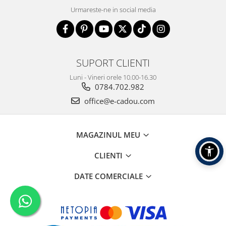
Urmareste-ne in social media
SUPORT CLIENTI
Luni - Vineri orele 10.00-16.30
0784.702.982
office@e-cadou.com
MAGAZINUL MEU
CLIENTI
DATE COMERCIALE