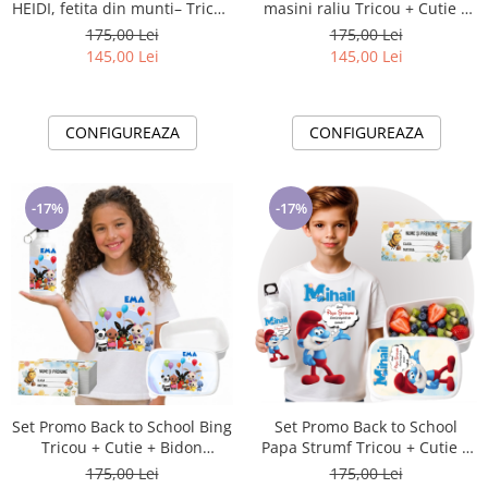
HEIDI, fetita din munti– Tricou
masini raliu Tricou + Cutie +
+ Cutie + Bidon Personalizat
Bidon Personalizat pentru
175,00 Lei
175,00 Lei
pentru copilul tău
copilul tău
145,00 Lei
145,00 Lei
CONFIGUREAZA
CONFIGUREAZA
-17%
-17%
Set Promo Back to School Bing
Set Promo Back to School
Tricou + Cutie + Bidon
Papa Strumf Tricou + Cutie +
Personalizat pentru copilul
Bidon Personalizat pentru
175,00 Lei
175,00 Lei