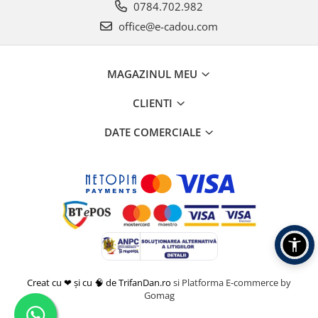
0784.702.982
office@e-cadou.com
MAGAZINUL MEU
CLIENTI
DATE COMERCIALE
Creat cu ❤ și cu 🧠 de TrifanDan.ro
si
Platforma E-commerce by
Gomag