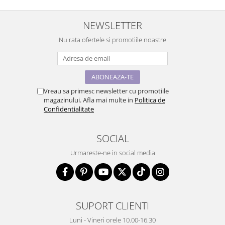
NEWSLETTER
Nu rata ofertele si promotiile noastre
Vreau sa primesc newsletter cu promotiile
magazinului. Afla mai multe in
Politica de
Confidentialitate
SOCIAL
Urmareste-ne in social media
SUPORT CLIENTI
Luni - Vineri orele 10.00-16.30