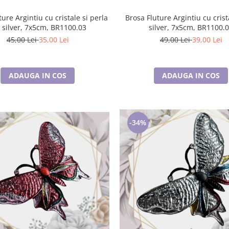
ture Argintiu cu cristale si perla
Brosa Fluture Argintiu cu cris
, silver, 7x5cm, BR1100.03
silver, 7x5cm, BR1100.
45,00 Lei
35,00 Lei
49,00 Lei
39,00 Lei
ADAUGA IN COS
ADAUGA IN COS
-34%