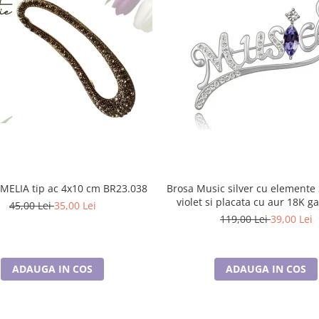
Brosa CAMELIA tip ac 4x10 cm BR23.038
Brosa Music silver cu elemente Swarovski
violet si placata cu aur 18K g
45,00 Lei
35,00 Lei
luni
119,00 Lei
39,00 Lei
ADAUGA IN COS
ADAUGA IN COS