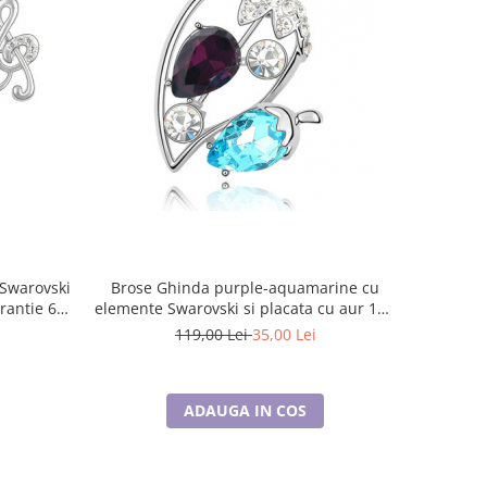
Brose Ghinda purple-aquamarine cu
arantie 6
elemente Swarovski si placata cu aur 18K
garantie 6 luni
119,00 Lei
35,00 Lei
ADAUGA IN COS