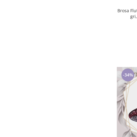
Brosa Flu
gri
-34%