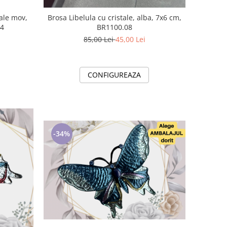
tale mov,
Brosa Libelula cu cristale, alba, 7x6 cm,
04
BR1100.08
85,00 Lei
45,00 Lei
CONFIGUREAZA
-34%