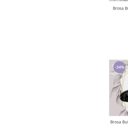
-34%
Brosa Butte