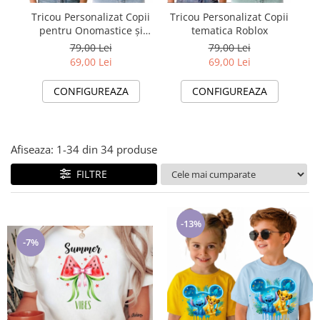
Lenjerii de pat pentru copii
Tricou Personalizat Copii
Tricou Personalizat Copii
Tr
Cadouri Cuplu
pentru Onomastice și
tematica Roblox
Petreceri SImba Stich
Fashion
79,00 Lei
79,00 Lei
69,00 Lei
69,00 Lei
Pijamale de CRACIUN
Pijamale de dama
CONFIGUREAZA
CONFIGUREAZA
Pijamale de barbati
Halate si capoate
Pijamale
Afiseaza:
1-
34
din
34
produse
WINTER Collection
FILTRE
Halate si pijamale Family
Incaltaminte
Seturi elegante femei
-13%
Umbrele
-7%
Pijamale de copii
Pijamale BIG SIZE femei
Cadouri ocazii speciale
Tricouri de craciun