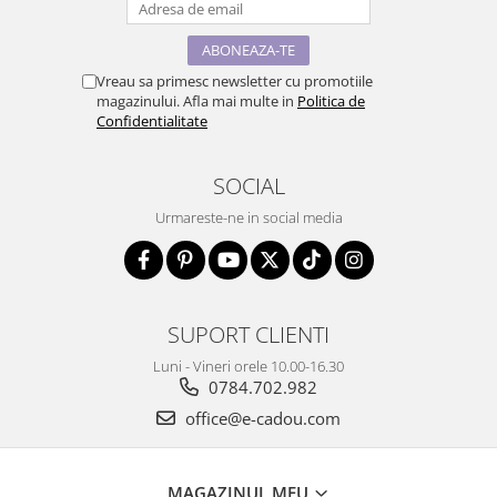
Vreau sa primesc newsletter cu promotiile
magazinului. Afla mai multe in
Politica de
Confidentialitate
SOCIAL
Urmareste-ne in social media
SUPORT CLIENTI
Luni - Vineri orele 10.00-16.30
0784.702.982
office@e-cadou.com
MAGAZINUL MEU