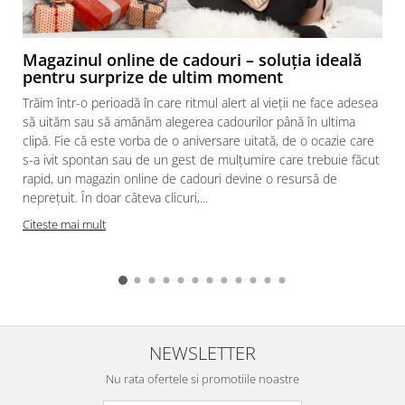
Magazinul online de cadouri – soluția ideală
pentru surprize de ultim moment
Trăim într-o perioadă în care ritmul alert al vieții ne face adesea
să uităm sau să amânăm alegerea cadourilor până în ultima
clipă. Fie că este vorba de o aniversare uitată, de o ocazie care
s-a ivit spontan sau de un gest de mulțumire care trebuie făcut
rapid, un magazin online de cadouri devine o resursă de
neprețuit. În doar câteva clicuri,...
Citeste mai mult
NEWSLETTER
Nu rata ofertele si promotiile noastre