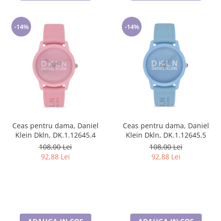
-14%
-14%
Ceas pentru dama, Daniel
Ceas pentru dama, Daniel
Klein Dkln, DK.1.12645.4
Klein Dkln, DK.1.12645.5
108,00 Lei
108,00 Lei
92,88 Lei
92,88 Lei