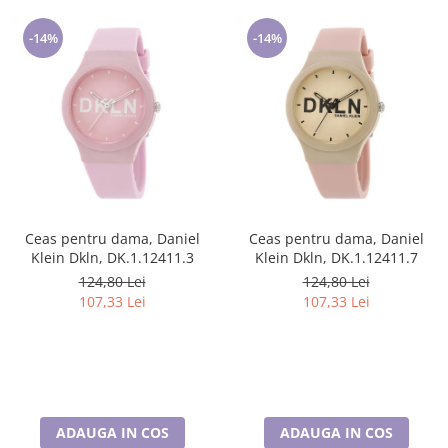
-14%
-14%
Ceas pentru dama, Daniel
Ceas pentru dama, Daniel
Klein Dkln, DK.1.12411.3
Klein Dkln, DK.1.12411.7
124,80 Lei
124,80 Lei
107,33 Lei
107,33 Lei
ADAUGA IN COS
ADAUGA IN COS