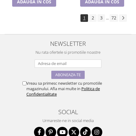
ADAUGA IN COS
ADAUGA IN COS
1
2
3
72
...
NEWSLETTER
Nu rata ofertele si promotiile noastre
Vreau sa primesc newsletter cu promotiile
magazinului. Afla mai multe in
Politica de
Confidentialitate
SOCIAL
Urmareste-ne in social media