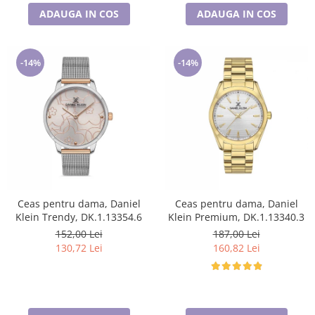
ADAUGA IN COS
ADAUGA IN COS
-14%
-14%
Ceas pentru dama, Daniel
Ceas pentru dama, Daniel
Klein Trendy, DK.1.13354.6
Klein Premium, DK.1.13340.3
152,00 Lei
187,00 Lei
130,72 Lei
160,82 Lei