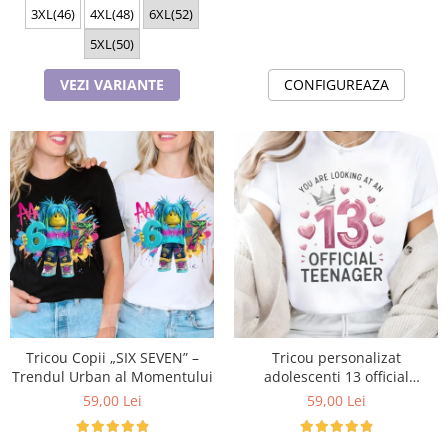
3XL(46)
4XL(48)
6XL(52)
5XL(50)
VEZI VARIANTE
CONFIGUREAZA
Tricou Copii „SIX SEVEN” –
Tricou personalizat
Trendul Urban al Momentului
adolescenti 13 official
Teenager Cadou Inspirat
59,00 Lei
59,00 Lei
pentru aniversare