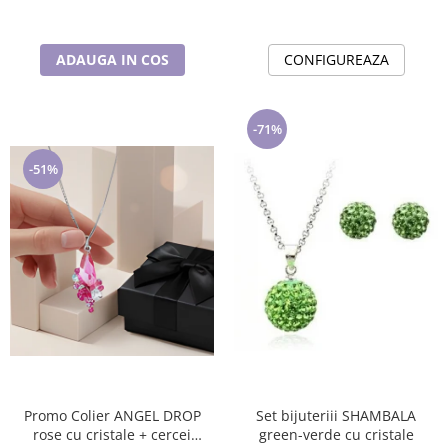
ADAUGA IN COS
CONFIGUREAZA
-71%
-51%
Promo Colier ANGEL DROP
Set bijuteriii SHAMBALA
rose cu cristale + cercei
green-verde cu cristale