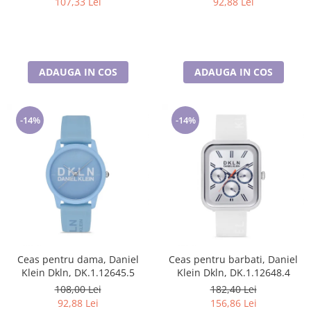
107,33 Lei
92,88 Lei
ADAUGA IN COS
ADAUGA IN COS
-14%
-14%
Ceas pentru dama, Daniel
Ceas pentru barbati, Daniel
Klein Dkln, DK.1.12645.5
Klein Dkln, DK.1.12648.4
108,00 Lei
182,40 Lei
92,88 Lei
156,86 Lei