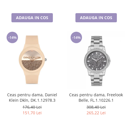
ADAUGA IN COS
ADAUGA IN COS
-14%
-14%
Ceas pentru dama, Daniel
Ceas pentru dama, Freelook
Klein Dkln, DK.1.12978.3
Belle, FL.1.10226.1
176,40 Lei
308,40 Lei
151,70 Lei
265,22 Lei