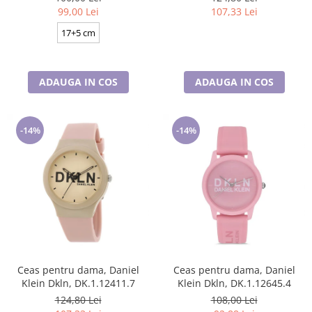
99,00 Lei
107,33 Lei
17+5 cm
ADAUGA IN COS
ADAUGA IN COS
-14%
-14%
Ceas pentru dama, Daniel
Ceas pentru dama, Daniel
Klein Dkln, DK.1.12411.7
Klein Dkln, DK.1.12645.4
124,80 Lei
108,00 Lei