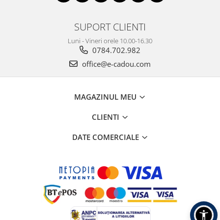
SUPORT CLIENTI
Luni - Vineri orele 10.00-16.30
0784.702.982
office@e-cadou.com
MAGAZINUL MEU
CLIENTI
DATE COMERCIALE