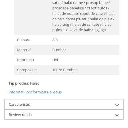
satin / halat dame / prosop bebe /
prosoape bebelusi / capot pufos /
halat de noapte capot de casa / halat
de baie dama plusat / halat de plaja /
halat lung / halat de calitate / halat
pufos 1 x Halat de baie cu gluga
Culoare
Alb
Material
Bumbac
Imprimeu
Uni
Compozitie
100 % Bumbac
Tip produs:
Halat
Informatii conformitate produs
Caracteristici
Review-uri
(1)