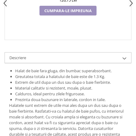
126,75 Lei
CUMPARA-LE IMPREUNA
Descriere
Halat de baie fara gluga, din bumbac superabsorbant.
Greutatea totala a halatului de baie este de 1.3 Kg.
Extrem de util dupa un dus sau dupa o baie fierbinte.
Material calitativ si rezistent, moale, plusat.
Calduros, ideal pentru zilele friguroase.
Prezinta doua buzunare in laterale, cordon in talie.
Halatele sunt extrem de utile mai ales dupa un dus sau dupa o
baie fierbinte. Rasfatati-va cu halatul de baie pufos, cu interiorul
moale si absorbant. Cu croiala ampla si eleganta cu buzunare si
cordon, acest halat va fi cu siguranta apreciat dupa o baie cu
spuma, dupa o zi stresanta la serviciu. Datorita cusaturilor
durabile si a tesaturii de calitate, acest produs are o rezistenta