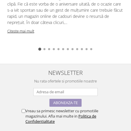
clipă. Fie că este vorba de o aniversare uitată, de o ocazie care
s-a ivit spontan sau de un gest de mulțumire care trebuie făcut
rapid, un magazin online de cadouri devine o resursă de
neprețuit. În doar câteva clicuri,...
Citeste mai mult
NEWSLETTER
Nu rata ofertele si promotiile noastre
Vreau sa primesc newsletter cu promotiile
magazinului. Afla mai multe in
Politica de
Confidentialitate