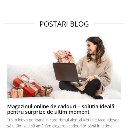
POSTARI BLOG
Magazinul online de cadouri – soluția ideală
pentru surprize de ultim moment
Trăim într-o perioadă în care ritmul alert al vieții ne face adesea
să uităm sau să amânăm alegerea cadourilor până în ultima