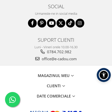
SOCIAL
Urmareste-ne in social media
SUPORT CLIENTI
Luni - Vineri orele 10.00-16.30
0784.702.982
office@e-cadou.com
MAGAZINUL MEU
CLIENTI
DATE COMERCIALE