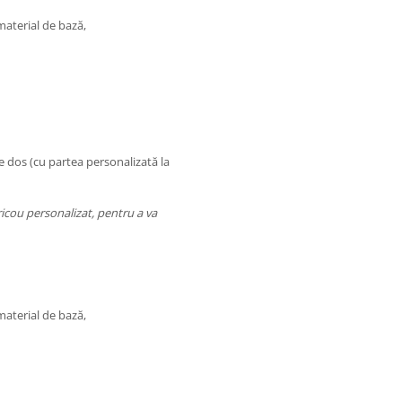
 material de bază,
e dos (cu partea personalizată la
icou personalizat, pentru a va
 material de bază,