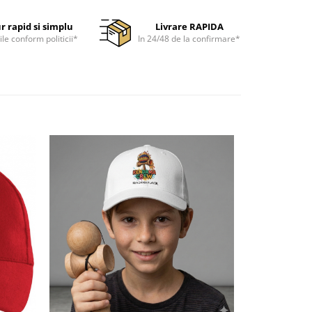
r rapid si simplu
Livrare RAPIDA
ile conform politicii*
In 24/48 de la confirmare*
-11%