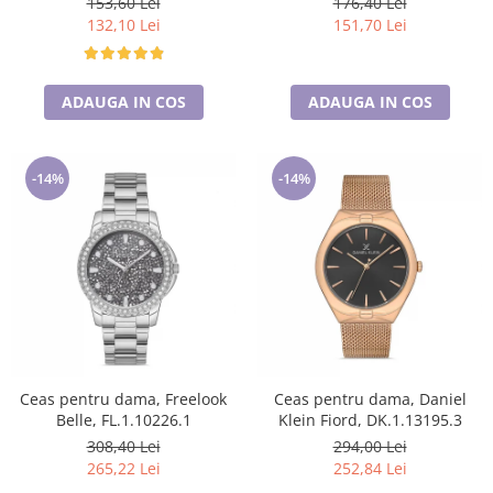
153,60 Lei
176,40 Lei
132,10 Lei
151,70 Lei
ADAUGA IN COS
ADAUGA IN COS
-14%
-14%
Ceas pentru dama, Freelook
Ceas pentru dama, Daniel
Belle, FL.1.10226.1
Klein Fiord, DK.1.13195.3
308,40 Lei
294,00 Lei
265,22 Lei
252,84 Lei