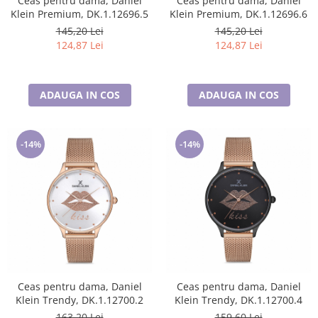
Ceas pentru dama, Daniel
Ceas pentru dama, Daniel
Klein Premium, DK.1.12696.5
Klein Premium, DK.1.12696.6
145,20 Lei
145,20 Lei
124,87 Lei
124,87 Lei
ADAUGA IN COS
ADAUGA IN COS
-14%
-14%
Ceas pentru dama, Daniel
Ceas pentru dama, Daniel
Klein Trendy, DK.1.12700.2
Klein Trendy, DK.1.12700.4
163,20 Lei
159,60 Lei