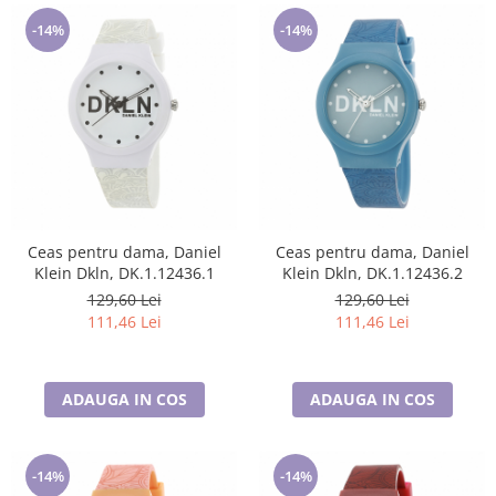
-14%
-14%
Ceas pentru dama, Daniel
Ceas pentru dama, Daniel
Klein Dkln, DK.1.12436.1
Klein Dkln, DK.1.12436.2
129,60 Lei
129,60 Lei
111,46 Lei
111,46 Lei
ADAUGA IN COS
ADAUGA IN COS
-14%
-14%