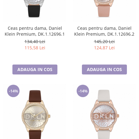
Ceas pentru dama, Daniel
Ceas pentru dama, Daniel
Klein Premium, DK.1.12696.1
Klein Premium, DK.1.12696.2
134,40 Lei
145,20 Lei
115,58 Lei
124,87 Lei
ADAUGA IN COS
ADAUGA IN COS
-14%
-14%