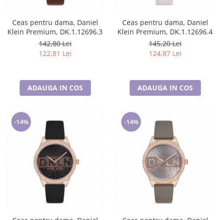
Ceas pentru dama, Daniel
Ceas pentru dama, Daniel
Klein Premium, DK.1.12696.3
Klein Premium, DK.1.12696.4
142,80 Lei
145,20 Lei
122,81 Lei
124,87 Lei
ADAUGA IN COS
ADAUGA IN COS
-14%
-14%