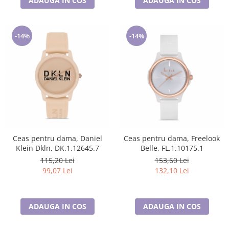
ADAUGA IN COS
ADAUGA IN COS
-14%
-14%
Ceas pentru dama, Daniel
Ceas pentru dama, Freelook
Klein Dkln, DK.1.12645.7
Belle, FL.1.10175.1
115,20 Lei
153,60 Lei
99,07 Lei
132,10 Lei
ADAUGA IN COS
ADAUGA IN COS