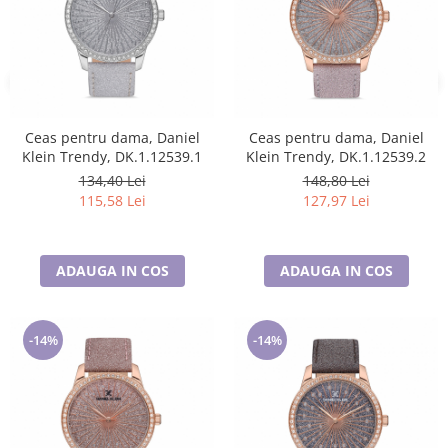
Ceas pentru dama, Daniel
Ceas pentru dama, Daniel
Klein Trendy, DK.1.12539.1
Klein Trendy, DK.1.12539.2
134,40 Lei
148,80 Lei
115,58 Lei
127,97 Lei
ADAUGA IN COS
ADAUGA IN COS
-14%
-14%