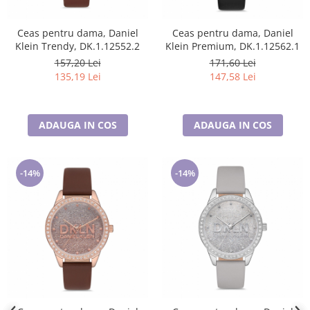
Ceas pentru dama, Daniel
Ceas pentru dama, Daniel
Klein Trendy, DK.1.12552.2
Klein Premium, DK.1.12562.1
157,20 Lei
171,60 Lei
135,19 Lei
147,58 Lei
ADAUGA IN COS
ADAUGA IN COS
-14%
-14%