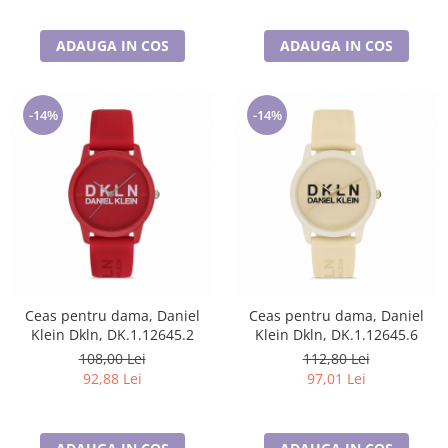
ADAUGA IN COS
ADAUGA IN COS
-14%
-14%
Ceas pentru dama, Daniel
Ceas pentru dama, Daniel
Klein Dkln, DK.1.12645.2
Klein Dkln, DK.1.12645.6
108,00 Lei
112,80 Lei
92,88 Lei
97,01 Lei