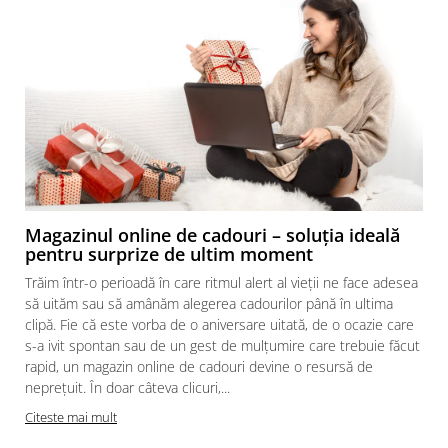
Magazinul online de cadouri – soluția ideală
pentru surprize de ultim moment
Trăim într-o perioadă în care ritmul alert al vieții ne face adesea
să uităm sau să amânăm alegerea cadourilor până în ultima
clipă. Fie că este vorba de o aniversare uitată, de o ocazie care
s-a ivit spontan sau de un gest de mulțumire care trebuie făcut
rapid, un magazin online de cadouri devine o resursă de
neprețuit. În doar câteva clicuri,...
Citeste mai mult