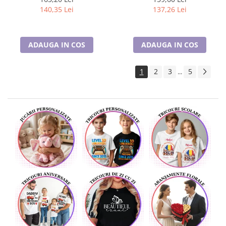
140,35 Lei
137,26 Lei
ADAUGA IN COS
ADAUGA IN COS
1
2
3
5
...