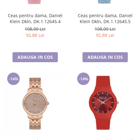
Cadouri pentru Doctori
Cadouri pentru Sfânta Maria
Ceas pentru dama, Daniel
Ceas pentru dama, Daniel
Martisoare
Klein Dkln, DK.1.12645.4
Klein Dkln, DK.1.12645.5
108,00 Lei
108,00 Lei
92,88 Lei
92,88 Lei
ADAUGA IN COS
ADAUGA IN COS
-14%
-14%