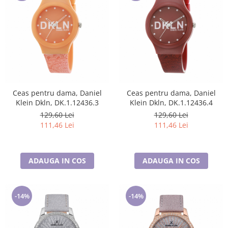
Ceas pentru dama, Daniel
Ceas pentru dama, Daniel
Klein Dkln, DK.1.12436.3
Klein Dkln, DK.1.12436.4
129,60 Lei
129,60 Lei
111,46 Lei
111,46 Lei
ADAUGA IN COS
ADAUGA IN COS
-14%
-14%