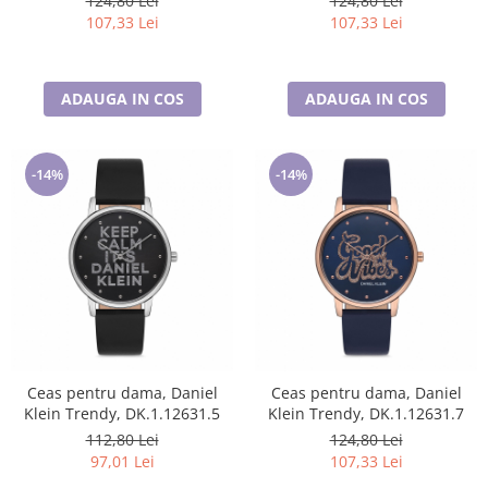
124,80 Lei
124,80 Lei
107,33 Lei
107,33 Lei
ADAUGA IN COS
ADAUGA IN COS
-14%
-14%
Ceas pentru dama, Daniel
Ceas pentru dama, Daniel
Klein Trendy, DK.1.12631.5
Klein Trendy, DK.1.12631.7
112,80 Lei
124,80 Lei
97,01 Lei
107,33 Lei