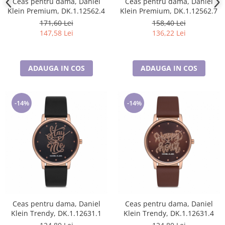
Ceas pentru dama, Daniel
Ceas pentru dama, Daniel
Klein Premium, DK.1.12562.4
Klein Premium, DK.1.12562.7
171,60 Lei
158,40 Lei
147,58 Lei
136,22 Lei
ADAUGA IN COS
ADAUGA IN COS
-14%
-14%
Ceas pentru dama, Daniel
Ceas pentru dama, Daniel
Klein Trendy, DK.1.12631.1
Klein Trendy, DK.1.12631.4