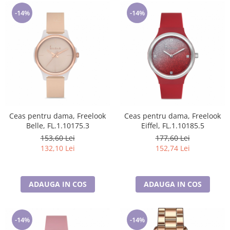
-14%
-14%
Ceas pentru dama, Freelook
Ceas pentru dama, Freelook
Belle, FL.1.10175.3
Eiffel, FL.1.10185.5
153,60 Lei
177,60 Lei
132,10 Lei
152,74 Lei
ADAUGA IN COS
ADAUGA IN COS
-14%
-14%