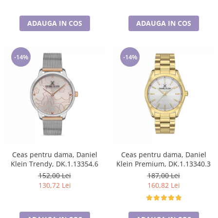
ADAUGA IN COS
ADAUGA IN COS
-14%
-14%
Ceas pentru dama, Daniel
Ceas pentru dama, Daniel
Klein Trendy, DK.1.13354.6
Klein Premium, DK.1.13340.3
152,00 Lei
187,00 Lei
130,72 Lei
160,82 Lei