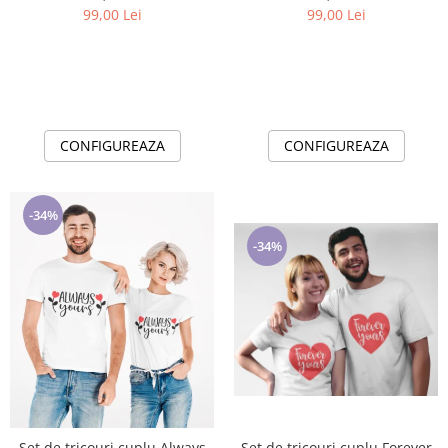
99,00 Lei
99,00 Lei
CONFIGUREAZA
CONFIGUREAZA
-34%
-34%
Set de tricouri cuplu Always
Set de tricouri cuplu Forever