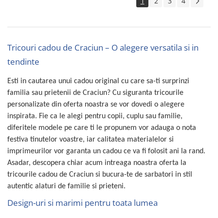
1
2
3
4
Tricouri cadou de Craciun – O alegere versatila si in
tendinte
Esti in cautarea unui cadou original cu care sa-ti surprinzi
familia sau prietenii de Craciun? Cu siguranta tricourile
personalizate din oferta noastra se vor dovedi o alegere
inspirata. Fie ca le alegi pentru copii, cuplu sau familie,
diferitele modele pe care ti le propunem vor adauga o nota
festiva tinutelor voastre, iar calitatea materialelor si
imprimeurilor vor garanta un cadou ce va fi folosit ani la rand.
Asadar, descopera chiar acum intreaga noastra oferta la
tricourile cadou de Craciun si bucura-te de sarbatori in stil
autentic alaturi de familie si prieteni.
Design-uri si marimi pentru toata lumea