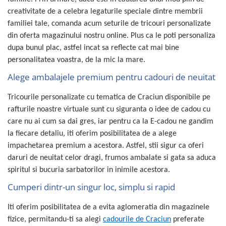
creativitate de a celebra legaturile speciale dintre membrii
familiei tale, comanda acum seturile de tricouri personalizate
din oferta magazinului nostru online. Plus ca le poti personaliza
dupa bunul plac, astfel incat sa reflecte cat mai bine
personalitatea voastra, de la mic la mare.
Alege ambalajele premium pentru cadouri de neuitat
Tricourile personalizate cu tematica de Craciun disponibile pe
rafturile noastre virtuale sunt cu siguranta o idee de cadou cu
care nu ai cum sa dai gres, iar pentru ca la E-cadou ne gandim
la fiecare detaliu, iti oferim posibilitatea de a alege
impachetarea premium a acestora. Astfel, stii sigur ca oferi
daruri de neuitat celor dragi, frumos ambalate si gata sa aduca
spiritul si bucuria sarbatorilor in inimile acestora.
Cumperi dintr-un singur loc, simplu si rapid
Iti oferim posibilitatea de a evita aglomeratia din magazinele
fizice, permitandu-ti sa alegi
cadourile de Craciun
preferate