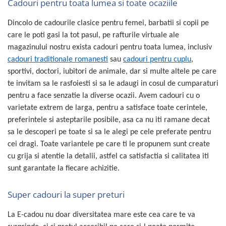
Cadouri pentru toata lumea si toate ocaziile
Dincolo de cadourile clasice pentru femei, barbatii si copii pe
care le poti gasi la tot pasul, pe rafturile virtuale ale
magazinului nostru exista cadouri pentru toata lumea, inclusiv
cadouri traditionale romanesti
sau
cadouri pentru cuplu
,
sportivi, doctori, iubitori de animale, dar si multe altele pe care
te invitam sa le rasfoiesti si sa le adaugi in cosul de cumparaturi
pentru a face senzatie la diverse ocazii. Avem cadouri cu o
varietate extrem de larga, pentru a satisface toate cerintele,
preferintele si asteptarile posibile, asa ca nu iti ramane decat
sa le descoperi pe toate si sa le alegi pe cele preferate pentru
cei dragi. Toate variantele pe care ti le propunem sunt create
cu grija si atentie la detalii, astfel ca satisfactia si calitatea iti
sunt garantate la fiecare achizitie.
Super cadouri la super preturi
La E-cadou nu doar diversitatea mare este cea care te va