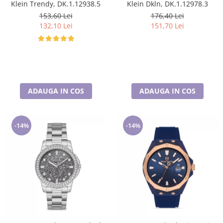
Klein Trendy, DK.1.12938.5
Klein Dkln, DK.1.12978.3
153,60 Lei
176,40 Lei
132,10 Lei
151,70 Lei
ADAUGA IN COS
ADAUGA IN COS
-14%
-14%