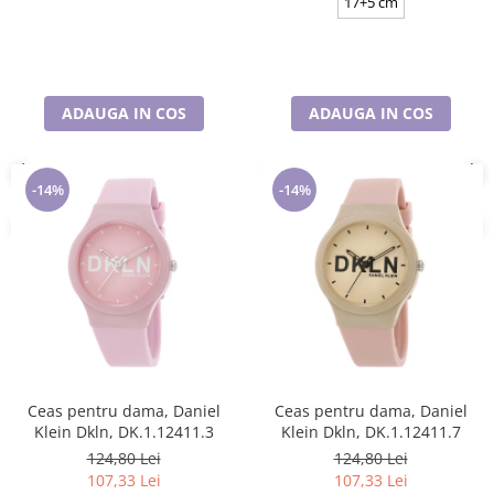
17+5 cm
ADAUGA IN COS
ADAUGA IN COS
-14%
-14%
Ceas pentru dama, Daniel
Ceas pentru dama, Daniel
Klein Dkln, DK.1.12411.3
Klein Dkln, DK.1.12411.7
124,80 Lei
124,80 Lei
107,33 Lei
107,33 Lei