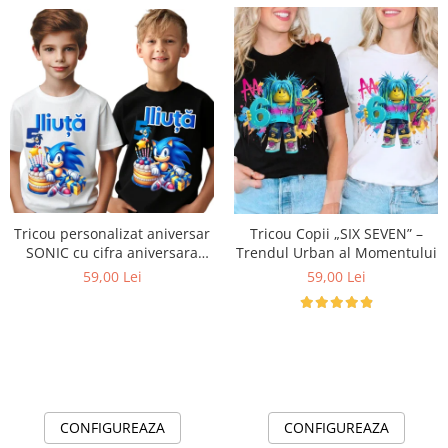
Tricou personalizat aniversar
Tricou Copii „SIX SEVEN” –
SONIC cu cifra aniversara
Trendul Urban al Momentului
TAS101
59,00 Lei
59,00 Lei
CONFIGUREAZA
CONFIGUREAZA