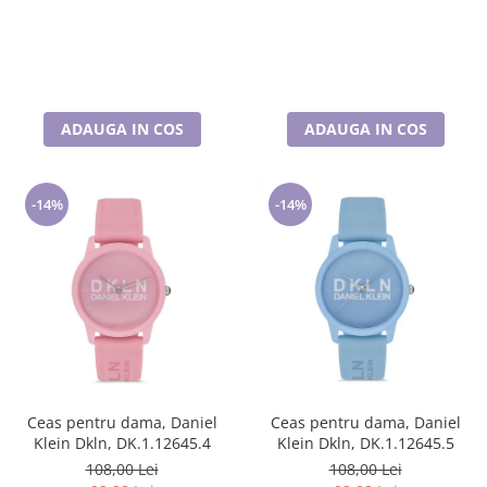
ADAUGA IN COS
ADAUGA IN COS
-14%
-14%
Ceas pentru dama, Daniel
Ceas pentru dama, Daniel
Klein Dkln, DK.1.12645.4
Klein Dkln, DK.1.12645.5
108,00 Lei
108,00 Lei