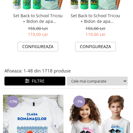
Lenjerii de pat pentru copii
Cadouri Cuplu
Set Back to School Tricou
Set Back to School Tricou
Se
Fashion
+ Bidon de apa
+ Bidon de apa
termosensibil la rece
termosensibil la rece
Pijamale de CRACIUN
155,00 Lei
155,00 Lei
pentru copilul tău Six
pentru copilul tău
119,00 Lei
119,00 Lei
Pijamale de dama
Seven
Pijamale de barbati
CONFIGUREAZA
CONFIGUREAZA
Halate si capoate
Pijamale
WINTER Collection
Afiseaza:
1-
48
din
1718
produse
Halate si pijamale Family
FILTRE
Incaltaminte
Seturi elegante femei
Umbrele
-17%
-7%
Pijamale de copii
Pijamale BIG SIZE femei
Cadouri ocazii speciale
Tricouri de craciun