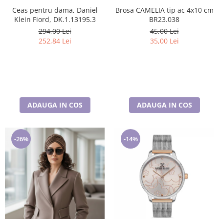
Brosa CAMELIA tip ac 4x10 cm
Ceas pentru dama, Daniel
BR23.038
Klein Fiord, DK.1.13195.3
45,00 Lei
294,00 Lei
35,00 Lei
252,84 Lei
ADAUGA IN COS
ADAUGA IN COS
-26%
-14%