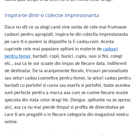
Inspira-te dintr-o colectie impresionanta
Daca nu stii ce sa alegi cand vine vorba de cele mai frumoase
cadouri pentru apropiati, inspira-te din colectia impresionanta
pe care ti-o punem la dispozitie la E-cadou.com. Acesta
cuprinde cele mai populare optiuni in materie de
cadouri
pentru femei
, barbati, copii, bunici, cuplu, nasi si fini, colegi
etc., asa ca te vor scoate din impas de fiecare data, indiferent
de destinatar. De la aranjamente florale, tricouri personalizate
sau seturi cadou cosmetice pentru femei, la seturi cadou pentru
barbati cu portofel si curea sau esarfa si portofel, toate acestea
sunt perfecte pentru a marca asa cum se cuvine fiecare ocazie
speciala din viata celor dragi tie. Desigur, optiunile nu se opresc
aici, asa ca nu mai pierde timpul si profita de diversitatea pe
care ti-am pregatit-o in fiecare categorie din magazinul nostru
online.