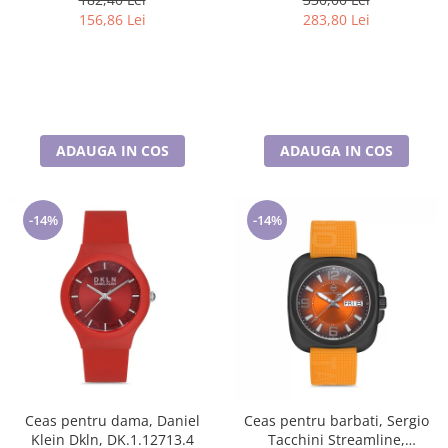
156,86 Lei
283,80 Lei
ADAUGA IN COS
ADAUGA IN COS
-14%
-14%
Ceas pentru dama, Daniel
Ceas pentru barbati, Sergio
Klein Dkln, DK.1.12713.4
Tacchini Streamline,