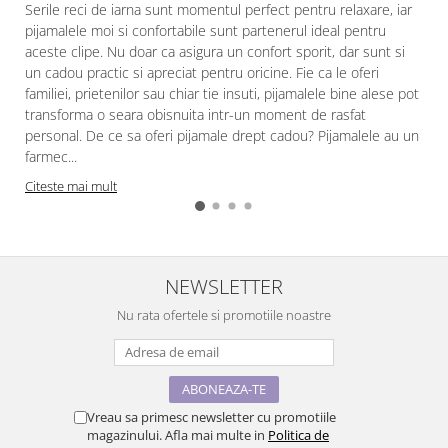
Serile reci de iarna sunt momentul perfect pentru relaxare, iar
pijamalele moi si confortabile sunt partenerul ideal pentru
aceste clipe. Nu doar ca asigura un confort sporit, dar sunt si
un cadou practic si apreciat pentru oricine. Fie ca le oferi
familiei, prietenilor sau chiar tie insuti, pijamalele bine alese pot
transforma o seara obisnuita intr-un moment de rasfat
personal. De ce sa oferi pijamale drept cadou? Pijamalele au un
farmec...
Citeste mai mult
NEWSLETTER
Nu rata ofertele si promotiile noastre
Vreau sa primesc newsletter cu promotiile
magazinului. Afla mai multe in
Politica de