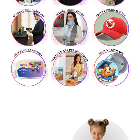
Cadouri pentru Doctori
Cadouri pentru Sfânta Maria
Martisoare