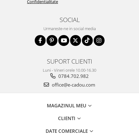
Confidentialitate
SOCIAL
Urmareste-ne in social media
SUPORT CLIENTI
Luni - Vineri orele 10.00-16.30
0784.702.982
office@e-cadou.com
MAGAZINUL MEU
CLIENTI
DATE COMERCIALE