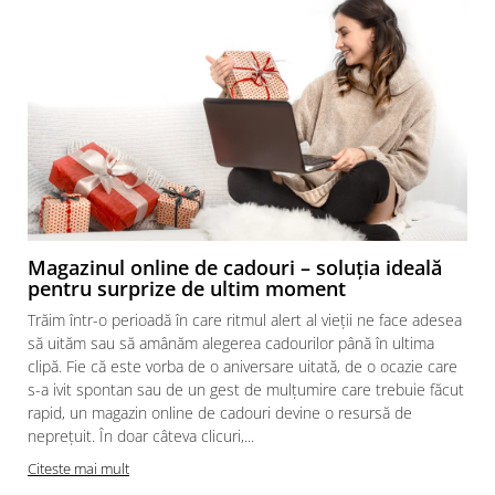
Magazinul online de cadouri – soluția ideală
pentru surprize de ultim moment
Trăim într-o perioadă în care ritmul alert al vieții ne face adesea
să uităm sau să amânăm alegerea cadourilor până în ultima
clipă. Fie că este vorba de o aniversare uitată, de o ocazie care
s-a ivit spontan sau de un gest de mulțumire care trebuie făcut
rapid, un magazin online de cadouri devine o resursă de
neprețuit. În doar câteva clicuri,...
Citeste mai mult