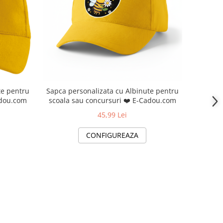
te pentru
Sapca personalizata cu Albinute pentru
suri ❤️ E-Cadou.com
scoala sau concursuri ❤️ E-Cadou.com
45,99 Lei
CONFIGUREAZA