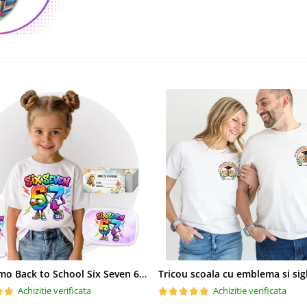
Set Promo Back to School Six Seven 67 – Tricou + Cutie + Bidon Personalizat pentru copilul tău
Achizitie verificata
Achizitie verificata