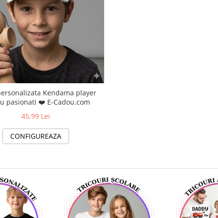
personalizata Kendama player
u pasionati ❤️ E-Cadou.com
45,99 Lei
CONFIGUREAZA