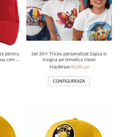
Set 3in1 Tricou personalizat Sapca si
ze pentru
insigna pe tematica clasei
112,99 Lei
95,00 Lei
CONFIGUREAZA