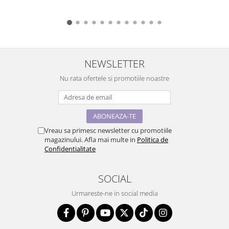
NEWSLETTER
Nu rata ofertele si promotiile noastre
Vreau sa primesc newsletter cu promotiile
magazinului. Afla mai multe in
Politica de
Confidentialitate
SOCIAL
Urmareste-ne in social media