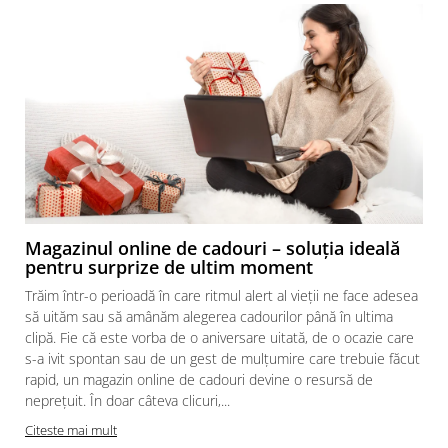
Magazinul online de cadouri – soluția ideală
pentru surprize de ultim moment
Trăim într-o perioadă în care ritmul alert al vieții ne face adesea
să uităm sau să amânăm alegerea cadourilor până în ultima
clipă. Fie că este vorba de o aniversare uitată, de o ocazie care
s-a ivit spontan sau de un gest de mulțumire care trebuie făcut
rapid, un magazin online de cadouri devine o resursă de
neprețuit. În doar câteva clicuri,...
Citeste mai mult