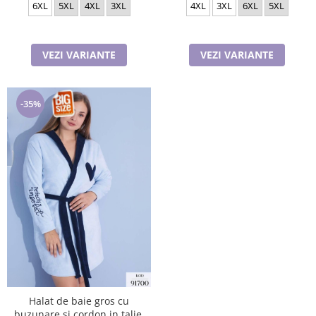
6XL
5XL
4XL
3XL
4XL
3XL
6XL
5XL
VEZI VARIANTE
VEZI VARIANTE
-35%
Halat de baie gros cu
buzunare si cordon in talie,