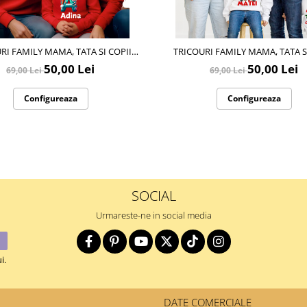
 FAMILY MAMA, TATA SI COPII
TRICOURI FAMILY MAMA, TATA SI COPII
IZATE CU TEMATICA DE CRACIUN,
PERSONALIZATE CU TEMATICA DE 
50,00 Lei
50,00 Lei
69,00 Lei
69,00 Lei
CRACIUN FERICIT 12250
CRACIUN FERICIT 12245
Configureaza
Configureaza
SOCIAL
Urmareste-ne in social media
i.
DATE COMERCIALE