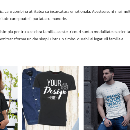
ic, care combina utilitatea cu incarcatura emotionala. Acestea sunt mai mul
unitate care poate fi purtata cu mandrie.
 si simplu pentru a celebra familia, aceste tricouri sunt o modalitate excelenta
, poti transforma un dar simplu intr-un simbol durabil al legaturii familiale.