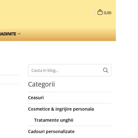
0,00
RADINITE
Categorii
Ceasuri
Cosmetice & ingrijire personala
Tratamente unghii
Cadouri personalizate