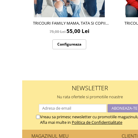
TRICOURI FAMILY MAMA, TATA SI COPII
TRICOURI
PERSONALIZATE PENTRU MOT 1 AN 11256.02
PERSONAL
55,00 Lei
75,00 Lei
MINNIE MOUSE
Configureaza
NEWSLETTER
Nu rata ofertele si promotiile noastre
Vreau sa primesc newsletter cu promotiile magazinulu
Afla mai multe in
Politica de Confidentialitate
MAGAZINUL MEU
CLIENTI