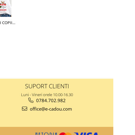
CRACIUN,
SUPORT CLIENTI
Luni - Vineri orele 10.00-16.30
0784.702.982
office@e-cadou.com