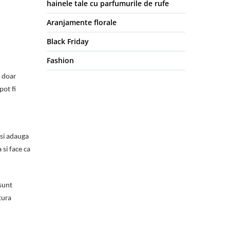
hainele tale cu parfumurile de rufe
Aranjamente florale
Black Friday
Fashion
t doar
pot fi
 si adauga
 si face ca
 sunt
tura