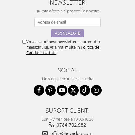
NEWSLETTER
Nu rata ofertele si promotiile noastre
Vreau sa primesc newsletter cu promotiile
magazinului. Afla mai multe in
Politica de
Confidentialitate
SOCIAL
Urmareste-ne in social media
SUPORT CLIENTI
Luni - Vineri orele 10.00-16.30
0784.702.982
office@e-cadou.com