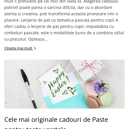
mult ii pretuiesti pe cei mici din viata ta. Alegerea cadoului
potrivit poate parea o sarcina dificila, dar cu o abordare
atenta si creativa, poti transforma aceasta provocare intr-o
placere. Lenjerie de pat cu tematica pascala pentru copii A
oferi cadou o lenjerie de pat pentru copii, impodobita cu
simboluri pascale, este o modalitate buna de a combina utilul
cu placutul. Opteaza...
Citeste mai mult
Cele mai originale cadouri de Paste