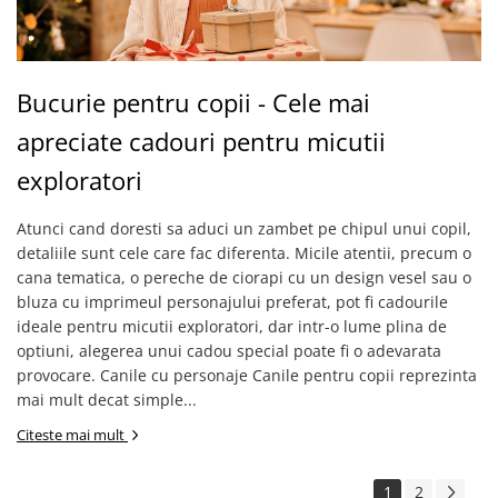
Bucurie pentru copii - Cele mai
apreciate cadouri pentru micutii
exploratori
Atunci cand doresti sa aduci un zambet pe chipul unui copil,
detaliile sunt cele care fac diferenta. Micile atentii, precum o
cana tematica, o pereche de ciorapi cu un design vesel sau o
bluza cu imprimeul personajului preferat, pot fi cadourile
ideale pentru micutii exploratori, dar intr-o lume plina de
optiuni, alegerea unui cadou special poate fi o adevarata
provocare. Canile cu personaje Canile pentru copii reprezinta
mai mult decat simple...
Citeste mai mult
1
2