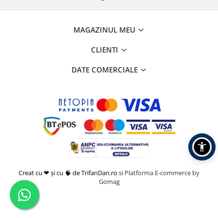
MAGAZINUL MEU
CLIENTI
DATE COMERCIALE
Creat cu ❤ și cu 🧠 de TrifanDan.ro
si
Platforma E-commerce by
Gomag