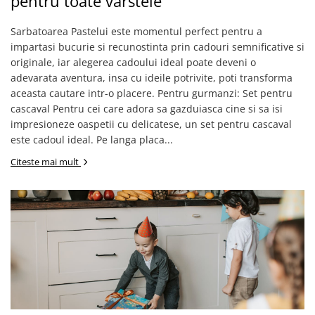
pentru toate varstele
Sarbatoarea Pastelui este momentul perfect pentru a
impartasi bucurie si recunostinta prin cadouri semnificative si
originale, iar alegerea cadoului ideal poate deveni o
adevarata aventura, insa cu ideile potrivite, poti transforma
aceasta cautare intr-o placere. Pentru gurmanzi: Set pentru
cascaval Pentru cei care adora sa gazduiasca cine si sa isi
impresioneze oaspetii cu delicatese, un set pentru cascaval
este cadoul ideal. Pe langa placa...
Citeste mai mult