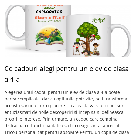
Ce cadouri alegi pentru un elev de clasa
a 4-a
Alegerea unui cadou pentru un elev de clasa a 4-a poate
parea complicata, dar cu optiunile potrivite, poti transforma
aceasta sarcina intr-o placere. La aceasta varsta, copiii sunt
entuziasmati de noile descoperiri si incep sa-si defineasca
propriile interese. Prin urmare, un cadou care combina
distractia cu functionalitatea va fi, cu siguranta, apreciat.
Tricou personalizat pentru absolvire Pentru un copil de clasa