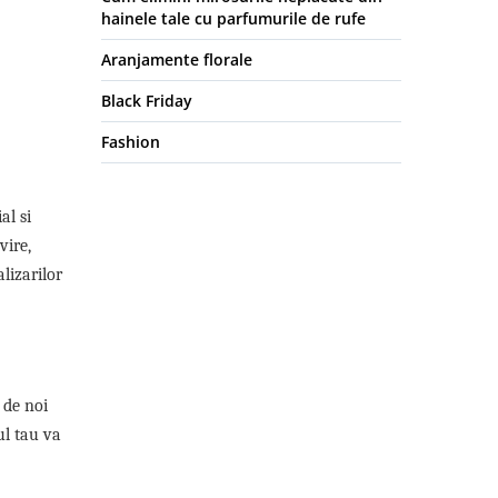
hainele tale cu parfumurile de rufe
Aranjamente florale
Black Friday
Fashion
al si
vire,
lizarilor
 de noi
ul tau va