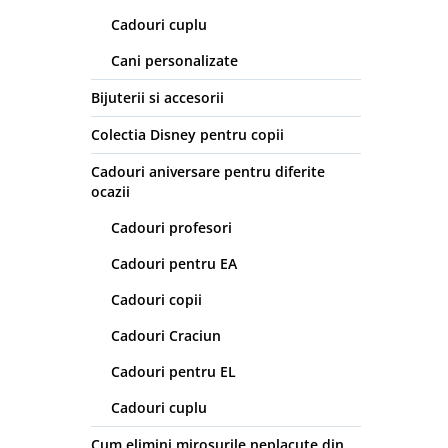
Cadouri cuplu
Cani personalizate
Bijuterii si accesorii
Colectia Disney pentru copii
Cadouri aniversare pentru diferite
ocazii
Cadouri profesori
Cadouri pentru EA
Cadouri copii
Cadouri Craciun
Cadouri pentru EL
Cadouri cuplu
Cum elimini mirosurile neplacute din