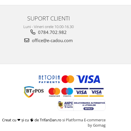
SUPORT CLIENTI
Luni - Vineri orele 10.00-16.30
0784.702.982
office@e-cadou.com
Creat cu ❤ și cu 🧠 de TrifanDan.ro
si
Platforma E-commerce
by Gomag