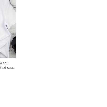
 4 sau
 text sau