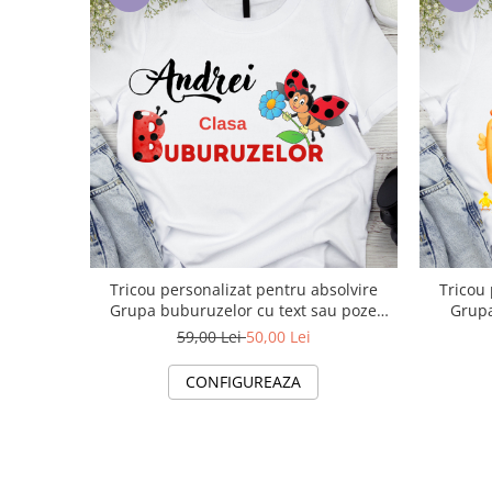
Tricou personalizat pentru absolvire
Tricou 
Grupa buburuzelor cu text sau poze
Grupa
ABS1024
59,00 Lei
50,00 Lei
CONFIGUREAZA