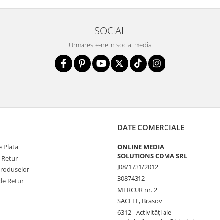
SOCIAL
Urmareste-ne in social media
DATE COMERCIALE
 Plata
ONLINE MEDIA
SOLUTIONS CDMA SRL
e Retur
J08/1731/2012
Produselor
30874312
de Retur
MERCUR nr. 2
SACELE, Brasov
6312 - Activităţi ale