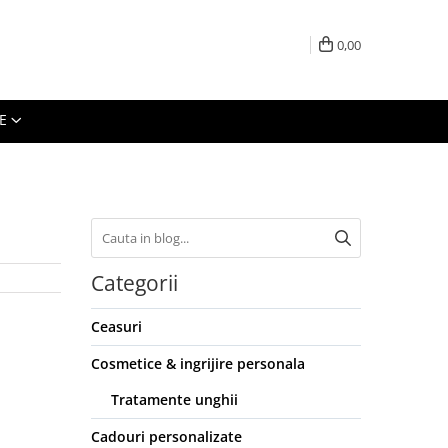
0,00
E
Categorii
Ceasuri
Cosmetice & ingrijire personala
Tratamente unghii
Cadouri personalizate