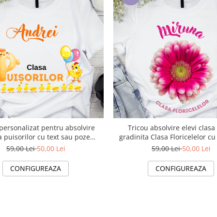
personalizat pentru absolvire
Tricou absolvire elevi clasa
 puisorilor cu text sau poze
gradinita Clasa Floricelelor cu
ABS1027
poze ABS1050
59,00 Lei
50,00 Lei
59,00 Lei
50,00 Lei
CONFIGUREAZA
CONFIGUREAZA