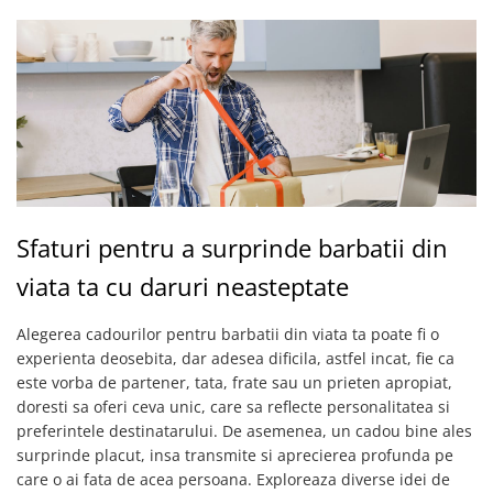
Sfaturi pentru a surprinde barbatii din
viata ta cu daruri neasteptate
Alegerea cadourilor pentru barbatii din viata ta poate fi o
experienta deosebita, dar adesea dificila, astfel incat, fie ca
este vorba de partener, tata, frate sau un prieten apropiat,
doresti sa oferi ceva unic, care sa reflecte personalitatea si
preferintele destinatarului. De asemenea, un cadou bine ales
surprinde placut, insa transmite si aprecierea profunda pe
care o ai fata de acea persoana. Exploreaza diverse idei de