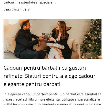
cadouri neasteptate si speciale,...
Citeste mai mult
Cadouri pentru barbatii cu gusturi
rafinate: Sfaturi pentru a alege cadouri
elegante pentru barbati
In alegerea cadoului perfect pentru un barbat este esential sa
gasesti acel echilibru intre eleganta, utilitate si personalizare,
astfel incat sa creezi o experienta memorabila pentru cel care