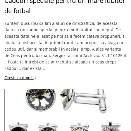
Cadouri speciale pentru un mare iubitor
de fotbal
Suntem bucurosi sa fim alaturi de dna.Saftica, de aceasta
data cu un cadou special pentru mult iubitul sau nepot. De
aceasta data ne-a lasat pe noi sa ii facem cateva propuneri, si
finalul a fost acesta: In primul rand i-am propus sa aleaga un
cadou util, dar si memorabil in acelasi timp. A ales varianta
de Ceas pentru barbati, Sergio Tacchini Archivio, ST.1.10125.4
.. Poate te intrebi de ce ar trebui sa aleaga un ceas drept
cadou ... dar există...
Citeste mai mult