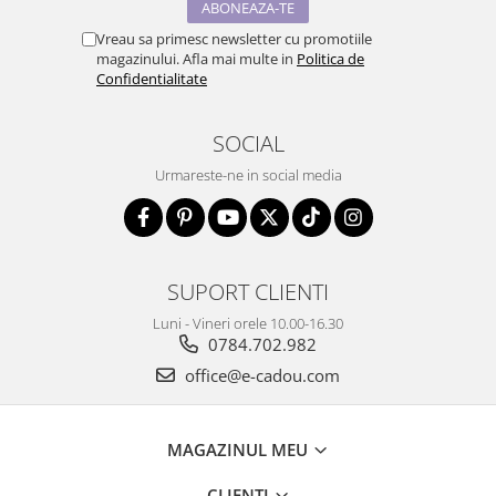
Vreau sa primesc newsletter cu promotiile
magazinului. Afla mai multe in
Politica de
Confidentialitate
SOCIAL
Urmareste-ne in social media
SUPORT CLIENTI
Luni - Vineri orele 10.00-16.30
0784.702.982
office@e-cadou.com
MAGAZINUL MEU
CLIENTI