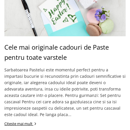
Cadouri pentru Doctori
Cadouri pentru Sfânta Maria
Martisoare
Cele mai originale cadouri de Paste
pentru toate varstele
Sarbatoarea Pastelui este momentul perfect pentru a
impartasi bucurie si recunostinta prin cadouri semnificative si
originale, iar alegerea cadoului ideal poate deveni o
adevarata aventura, insa cu ideile potrivite, poti transforma
aceasta cautare intr-o placere. Pentru gurmanzi: Set pentru
cascaval Pentru cei care adora sa gazduiasca cine si sa isi
impresioneze oaspetii cu delicatese, un set pentru cascaval
este cadoul ideal. Pe langa placa...
Citeste mai mult