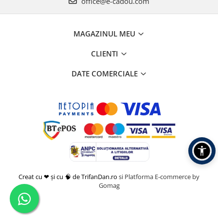
office@e-cadou.com
MAGAZINUL MEU
CLIENTI
DATE COMERCIALE
Creat cu ❤ și cu 🧠 de TrifanDan.ro
si
Platforma E-commerce by
Gomag