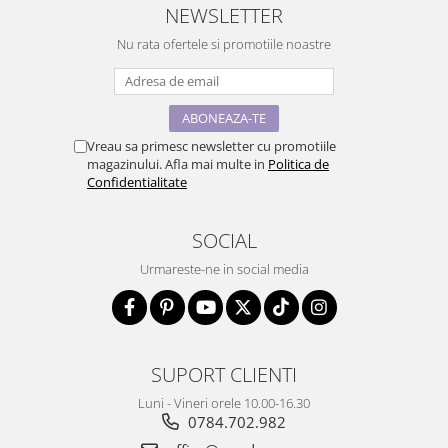
NEWSLETTER
Nu rata ofertele si promotiile noastre
Vreau sa primesc newsletter cu promotiile
magazinului. Afla mai multe in
Politica de
Confidentialitate
SOCIAL
Urmareste-ne in social media
SUPORT CLIENTI
Luni - Vineri orele 10.00-16.30
0784.702.982