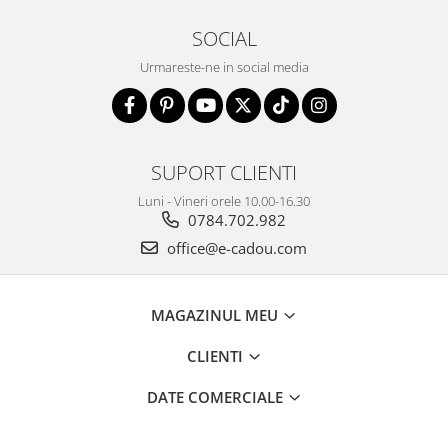
Cadouri pentru Doctori
SOCIAL
Cadouri pentru Sfânta Maria
Martisoare
Urmareste-ne in social media
SUPORT CLIENTI
Luni - Vineri orele 10.00-16.30
0784.702.982
office@e-cadou.com
MAGAZINUL MEU
CLIENTI
DATE COMERCIALE