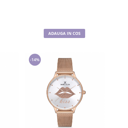
ADAUGA IN COS
-14%