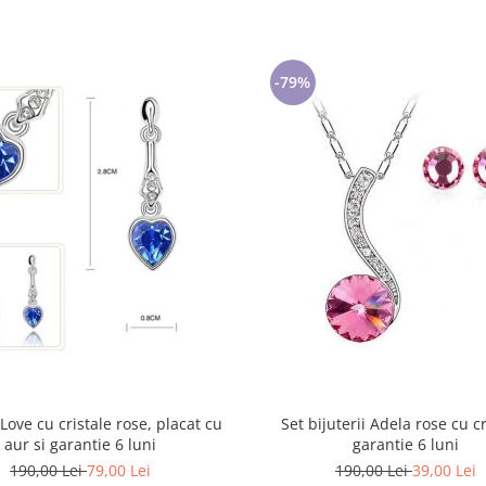
-79%
 Love cu cristale rose, placat cu
Set bijuterii Adela rose cu cr
aur si garantie 6 luni
garantie 6 luni
190,00 Lei
79,00 Lei
190,00 Lei
39,00 Lei