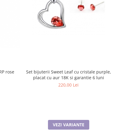
Set bijuterii Sweet Leaf cu cristale purple,
RP rose
placat cu aur 18K si garantie 6 luni
220,00 Lei
VEZI VARIANTE