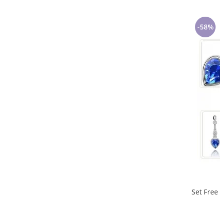
-58%
Set Free