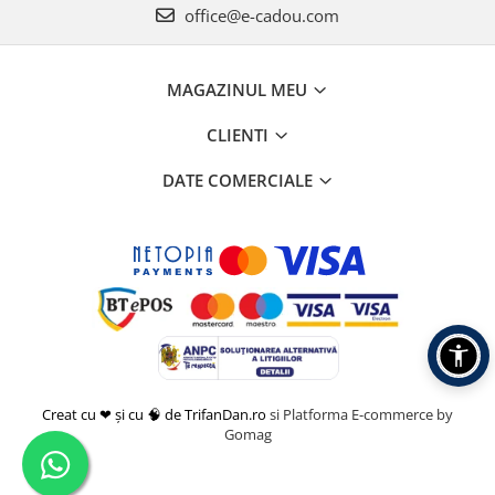
office@e-cadou.com
MAGAZINUL MEU
CLIENTI
DATE COMERCIALE
Creat cu ❤ și cu 🧠 de TrifanDan.ro
si
Platforma E-commerce by
Gomag