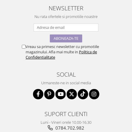
NEWSLETTER
Nu rata ofertele si promotiile noastre
Vreau sa primesc newsletter cu promotiile
magazinului. Afla mai multe in
Politica de
Confidentialitate
SOCIAL
Urmareste-ne in social media
SUPORT CLIENTI
Luni - Vineri orele 10.00-16.30
0784.702.982