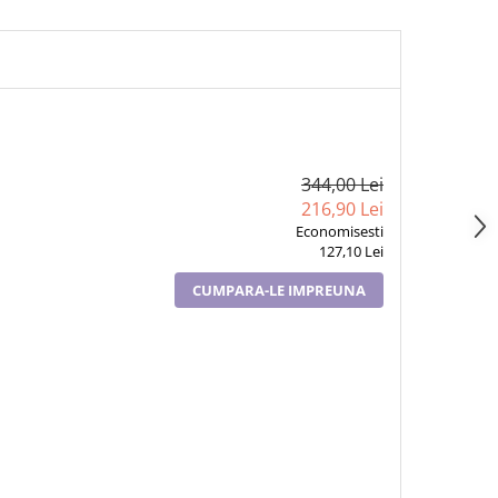
344,00 Lei
216,90 Lei
Economisesti
127,10 Lei
CUMPARA-LE IMPREUNA