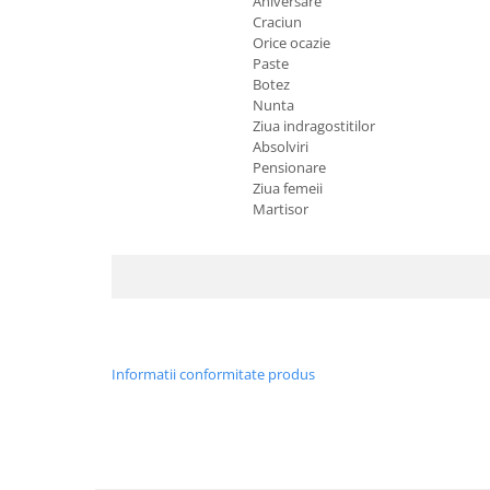
Aniversare
Craciun
Orice ocazie
Paste
Botez
Nunta
Ziua indragostitilor
Absolviri
Pensionare
Ziua femeii
Martisor
Informatii conformitate produs