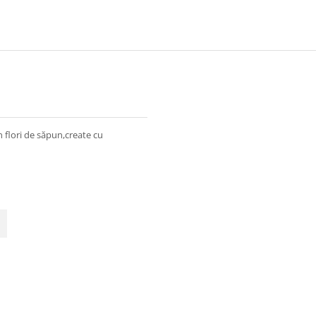
 flori de săpun,create cu