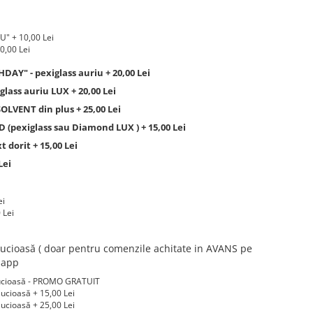
" + 10,00 Lei
0,00 Lei
Y" - pexiglass auriu + 20,00 Lei
glass auriu LUX + 20,00 Lei
VENT din plus + 25,00 Lei
 (pexiglass sau Diamond LUX ) + 15,00 Lei
dorit + 15,00 Lei
Lei
ei
 Lei
ucioasă ( doar pentru comenzile achitate in AVANS pe
tsapp
 lucioasă - PROMO GRATUIT
lucioasă + 15,00 Lei
lucioasă + 25,00 Lei