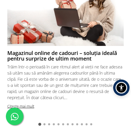
Magazinul online de cadouri – soluția ideală
pentru surprize de ultim moment
Trăim într-o perioadă în care ritmul alert al vieții ne face adesea
să uităm sau să amânăm alegerea cadourilor până în ultima
clipă. Fie că este vorba de o aniversare uitată, de o ocazie care
s-a ivit spontan sau de un gest de mulțumire care trebuie făcut
rapid, un magazin online de cadouri devine o resursă de
neprețuit. În doar câteva clicuri,...
Citeste mai mult