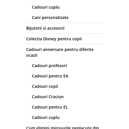
Cadouri cuplu
Cani personalizate
Bijuterii si accesorii
Colectia Disney pentru copii
Cadouri aniversare pentru diferite
ocazii
Cadouri profesori
Cadouri pentru EA
Cadouri copii
Cadouri Craciun
Cadouri pentru EL
Cadouri cuplu
Cum elimini mirosurile neplacute din