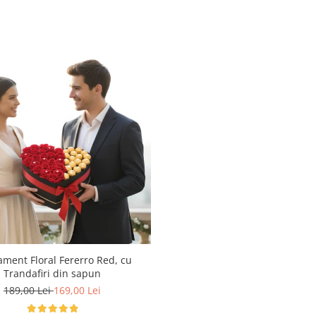
ament Floral Fererro Red, cu
Trandafiri din sapun
189,00 Lei
169,00 Lei