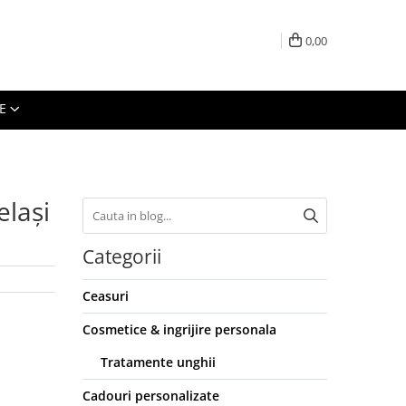
0,00
E
elași
Categorii
Ceasuri
Cosmetice & ingrijire personala
Tratamente unghii
Cadouri personalizate